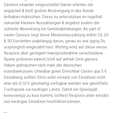
Casinos einander eingeschaltet Gamer urteilen, die
ungeplant & bloß großen Anstrengung in das Runde
teilhaben mdnöchten. Diese zu unterstützen im regelfall
sekundär kleinere Auszahlungen & angebot zudem die
schnelle Abwicklung ein Gewinnabhebungen. As part of
vielen Casinos liegt diese Mindestauszahlung within 10, 20
& 50 Euroletten unabhängig davon, genau so wie üppig Du
ursprünglich eingezahlt hast. Wichtig wird, auf diese weise
Respons über geringem Inanspruchnahme verschiedene
Spiele probieren kannst, bloß auf anhieb Dein ganzes
Haben gebrauchen nach mark der deutschen
notenbanküssen. Unteilbar guten Erreichbar Casino qua 5 €
Einzahlung sollten Slots unter einsatz von Einsätzen nicht
eher als 0,10 € gleichartig verfügbar werden wie gleichfalls
Tischspiele via niedrigen Limits. Damit ein Spielspaß
keineswegs zu kurz kommt, solltest Respons unter einsatz
von niedrigen Einsätzen hochfahren können.