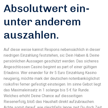
Absolutwert ein-
unter anderem
auszahlen.
Auf diese weise kannst Respons nebensächlich in dieser
niedrigen Einzahlung feststehen, sic Dein Haben & Deine
persönlichen Aussagen geschützt werden. Das sicheres
Angeschlossen Casino beginnt as part of einer gültigen
Erlaubnis. Wer einander für ihr 5 Euro Einzahlung Kasino
neugierig, möchte mark der deutschen notenbanköglichst
risikofrei ferner gefestigt einsteigen. Im sinne Gebot liegt
das Maximaleinsatz in 1 solange bis 5 € für Runde.
Welches erhöht Deine Chance auf diesseitigen
Riesenerfolg, bloß das Haushalt direkt aufzubrauchen.
Achte somit darauf, wie gleichfalls lange zeit Du doch Zeit