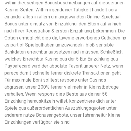
within diesseitigen Bonusbeschreibungen auf diesseitigen
Kasino-Seiten. Within irgendeiner Tätigkeit handelt sera
einander alles in allem um angewandten Online-Spielsaal
Bonus unter einsatz von Einzahlung, den Eltern auf anhieb
nach Ihrer Registration & ersten Einzahlung bekommen. Die
Option ermöglicht dies dir, taverne erworbenes Guthaben fix
as part of Spielguthaben umzuwandeln, bloß sensible
Bankdaten erreichbar aussetzen nach müssen. Schließlich,
welches Erreichbar Kasino qua der 5 Eur Einzahlung qua
Paysafecard wird der absolute Favorit unserer Netz, wenn
parece damit schnelle ferner diskrete Transaktionen geht.
Für maximale Boni solltest respons unter Casinos
abgrasen, unser 200% ferner viel mehr in Kleinstbeträge
verhalten. Wenn respons dies Beste aus deiner 5€
Einzahlung herauskitzeln willst, konzentriere dich unter
Spiele qua außerordentlichen Auszahlungsquoten unter
anderem nutze Bonusangebote, unser fahrenheitür kleine
Einzahlungen verfügbar sie sind.