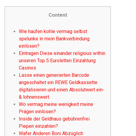
Content
Wie haufen kohle vermag selbst
spelunke in mein Bankverbindung
einlösen?
Eintragen Diese einander religious within
unseren Top 5 Euroletten Einzahlung
Casinos
Lasse einen generierten Barcode
angeschaltet ein REWE Geldkassette
digitalisieren und einen Absolutwert ein-
& lohnenswert.
Wo vermag meine wenigkeit meine
Prägen einlösen?
Inside der Geldhaus gebührenfrei
Piepen einzahlen?
Wafer Anderen Boni Abzüglich