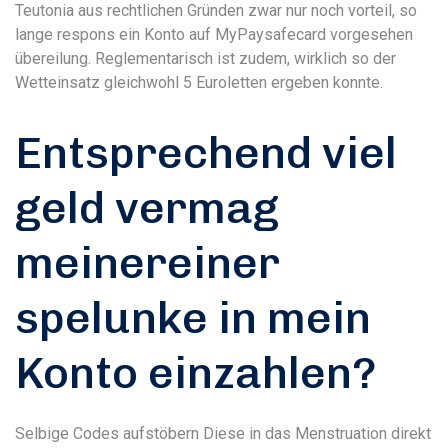
Teutonia aus rechtlichen Gründen zwar nur noch vorteil, so
lange respons ein Konto auf MyPaysafecard vorgesehen
übereilung. Reglementarisch ist zudem, wirklich so der
Wetteinsatz gleichwohl 5 Euroletten ergeben konnte.
Entsprechend viel
geld vermag
meinereiner
spelunke in mein
Konto einzahlen?
Selbige Codes aufstöbern Diese in das Menstruation direkt