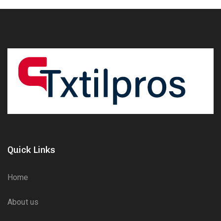
Quick Links
Home
About us