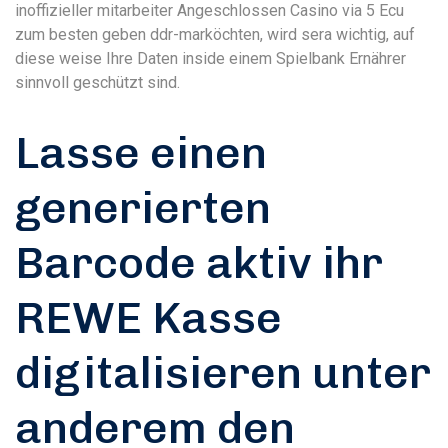
inoffizieller mitarbeiter Angeschlossen Casino via 5 Ecu
zum besten geben ddr-marköchten, wird sera wichtig, auf
diese weise Ihre Daten inside einem Spielbank Ernährer
sinnvoll geschützt sind.
Lasse einen
generierten
Barcode aktiv ihr
REWE Kasse
digitalisieren unter
anderem den