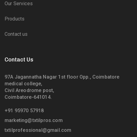
Our Services
Products
Contact us
Contact Us
97A Jagannatha Nagar 1st floor Opp., Coimbatore
medical college,
Civil Areodrome post,
Coimbatore-641014.
+91 95970 57918
marketing@txtilpros.com
txtilprofessional@gmail.com