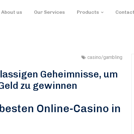
About us
Our Services
Products
Contact
casino/gambling
klassigen Geheimnisse, um
Geld zu gewinnen
besten Online-Casino in