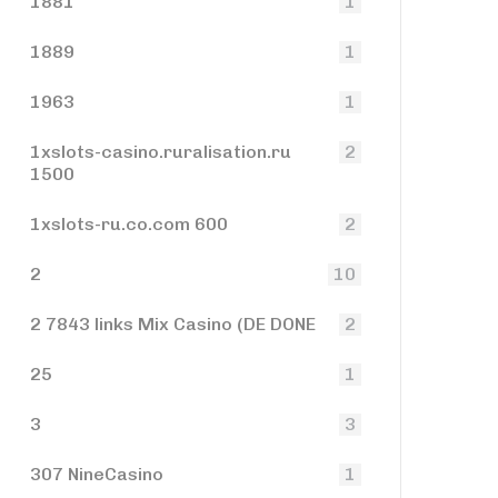
1881
1
1889
1
1963
1
1xslots-casino.ruralisation.ru
2
1500
1xslots-ru.co.com 600
2
2
10
2 7843 links Mix Casino (DE DONE
2
25
1
3
3
307 NineCasino
1