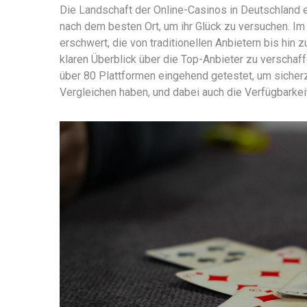
Die Landschaft der Online-Casinos in Deutschland e
nach dem besten Ort, um ihr Glück zu versuchen. Im
erschwert, die von traditionellen Anbietern bis hin 
klaren Überblick über die Top-Anbieter zu verschaf
über 80 Plattformen eingehend getestet, um sicher
Vergleichen haben, und dabei auch die Verfügbarke