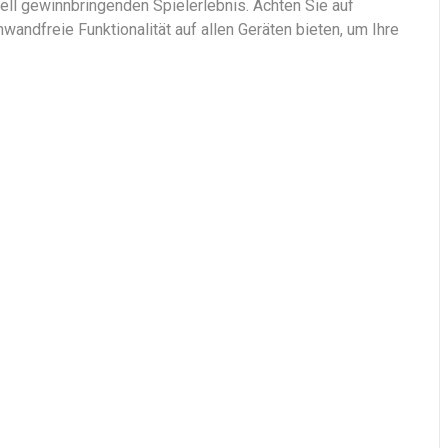
ell gewinnbringenden Spielerlebnis. Achten Sie auf
wandfreie Funktionalität auf allen Geräten bieten, um Ihre