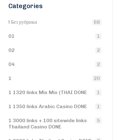
Categories
! Без рубрики
68
01
1
02
2
04
2
1
20
1 1320 links Mix Mix (THAI DONE
1
1 1350 links Arabic Casino DONE
1
1 3000 links + 100 sitewide links
5
Thailand Casino DONE