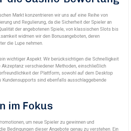
schen Markt konzentrieren wir uns auf eine Reihe von
rung und Regulierung, da die Sicherheit der Spieler an
d Qualität der angebotenen Spiele, von klassischen Slots bis
rksamkeit widmen wir den Bonusangeboten, deren
ter die Lupe nehmen.
in wichtiger Aspekt. Wir berücksichtigen die Schnelligkeit
e Akzeptanz verschiedener Methoden, einschließlich
rfreundlichkeit der Plattform, sowohl auf dem Desktop
des Kundensupports sind ebenfalls ausschlaggebende
n im Fokus
 Promotionen, um neue Spieler zu gewinnen und
 die Bedingungen dieser Angebote genau zu verstehen. Ein