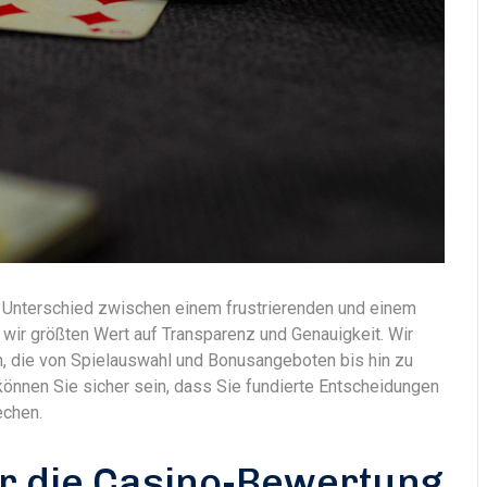
 Unterschied zwischen einem frustrierenden und einem
wir größten Wert auf Transparenz und Genauigkeit. Wir
en, die von Spielauswahl und Bonusangeboten bis hin zu
nnen Sie sicher sein, dass Sie fundierte Entscheidungen
echen.
ür die Casino-Bewertung