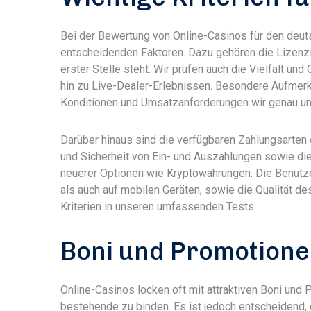
Bei der Bewertung von Online-Casinos für den deut
entscheidenden Faktoren. Dazu gehören die Lizenzie
erster Stelle steht. Wir prüfen auch die Vielfalt un
hin zu Live-Dealer-Erlebnissen. Besondere Aufme
Konditionen und Umsatzanforderungen wir genau un
Darüber hinaus sind die verfügbaren Zahlungsarten e
und Sicherheit von Ein- und Auszahlungen sowie di
neuerer Optionen wie Kryptowährungen. Die Benutze
als auch auf mobilen Geräten, sowie die Qualität 
Kriterien in unseren umfassenden Tests.
Boni und Promotione
Online-Casinos locken oft mit attraktiven Boni und
bestehende zu binden. Es ist jedoch entscheidend,