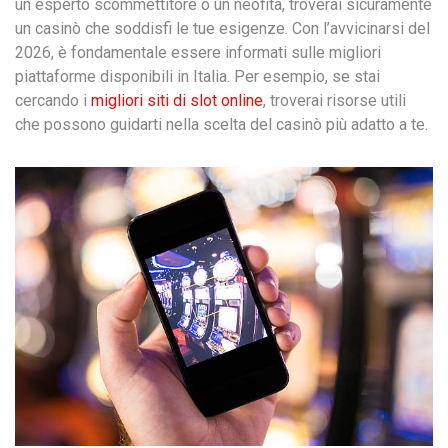
un esperto scommettitore o un neofita, troverai sicuramente
un casinò che soddisfi le tue esigenze. Con l’avvicinarsi del
2026, è fondamentale essere informati sulle migliori
piattaforme disponibili in Italia. Per esempio, se stai
cercando i
migliori siti di slot online
, troverai risorse utili
che possono guidarti nella scelta del casinò più adatto a te.