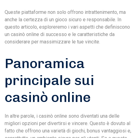
Queste piattaforme non solo offrono intrattenimento, ma
anche la certezza di un gioco sicuro e responsabile. In
questo articolo, esploreremo i vari aspetti che definiscono
un casinò online di successo e le caratteristiche da
considerare per massimizzare le tue vincite.
Panoramica
principale sui
casinò online
In altre parole, i casinò online sono diventati una delle
migliori opzioni per divertirsi e vincere. Questo è dovuto al
fatto che offrono una varietà di giochi, bonus vantaggiosi e,