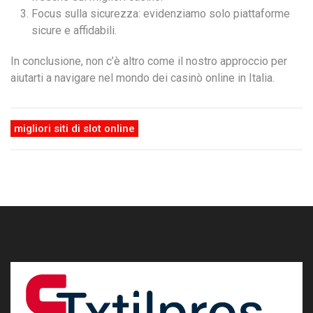
Focus sulla sicurezza: evidenziamo solo piattaforme
sicure e affidabili.
In conclusione, non c’è altro come il nostro approccio per
aiutarti a navigare nel mondo dei casinò online in Italia.
migliori siti di slot online