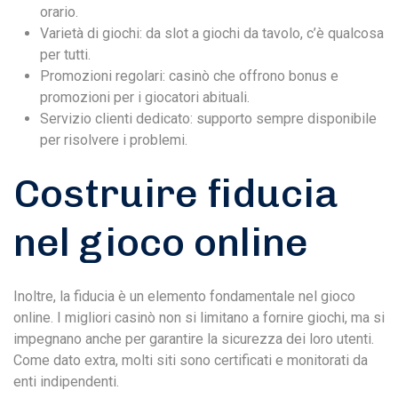
orario.
Varietà di giochi: da slot a giochi da tavolo, c’è qualcosa
per tutti.
Promozioni regolari: casinò che offrono bonus e
promozioni per i giocatori abituali.
Servizio clienti dedicato: supporto sempre disponibile
per risolvere i problemi.
Costruire fiducia
nel gioco online
Inoltre, la fiducia è un elemento fondamentale nel gioco
online. I migliori casinò non si limitano a fornire giochi, ma si
impegnano anche per garantire la sicurezza dei loro utenti.
Come dato extra, molti siti sono certificati e monitorati da
enti indipendenti.