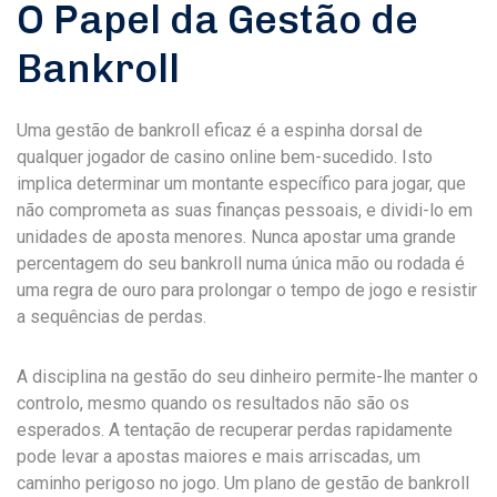
O Papel da Gestão de
Bankroll
Uma gestão de bankroll eficaz é a espinha dorsal de
qualquer jogador de casino online bem-sucedido. Isto
implica determinar um montante específico para jogar, que
não comprometa as suas finanças pessoais, e dividi-lo em
unidades de aposta menores. Nunca apostar uma grande
percentagem do seu bankroll numa única mão ou rodada é
uma regra de ouro para prolongar o tempo de jogo e resistir
a sequências de perdas.
A disciplina na gestão do seu dinheiro permite-lhe manter o
controlo, mesmo quando os resultados não são os
esperados. A tentação de recuperar perdas rapidamente
pode levar a apostas maiores e mais arriscadas, um
caminho perigoso no jogo. Um plano de gestão de bankroll