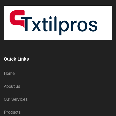
Quick Links
Home
About us
Our Services
Products