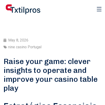
May 8, 2026
nine casino Portugal
Raise your game: clever
insights to operate and
improve your casino table
play