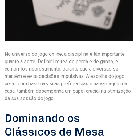
No universo do jogo online, a disciplina é tão importante
quanto a sorte. Definir limites de perda e de ganho, e
cumpri-los rigorosamente, garante que a diversão se
mantém e evita decisões impulsivas. A escolha do jogo
certo, com base nas suas preferências e na vantagem da
casa, também desempenha um papel crucial na otimização
da sua sessão de jogo.
Dominando os
Clássicos de Mesa