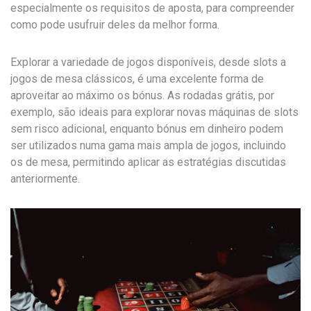
especialmente os requisitos de aposta, para compreender
como pode usufruir deles da melhor forma.
Explorar a variedade de jogos disponíveis, desde slots a
jogos de mesa clássicos, é uma excelente forma de
aproveitar ao máximo os bónus. As rodadas grátis, por
exemplo, são ideais para explorar novas máquinas de slots
sem risco adicional, enquanto bónus em dinheiro podem
ser utilizados numa gama mais ampla de jogos, incluindo
os de mesa, permitindo aplicar as estratégias discutidas
anteriormente.