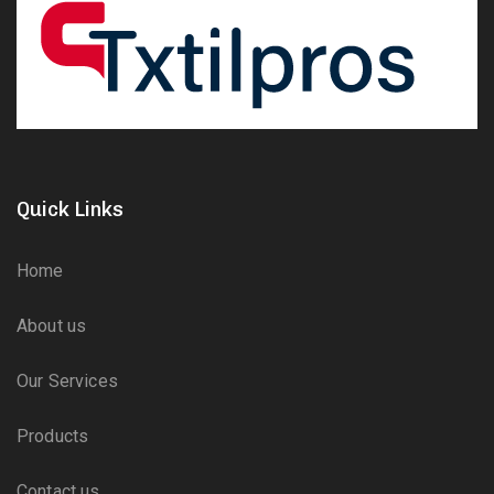
Quick Links
Home
About us
Our Services
Products
Contact us