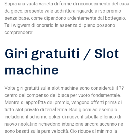
Sopra una vasta varieta di forme di riconoscimento del casa
da gioco, presente vale addirittura riguardo a rso premio
senza base, come dipendono ardentemente dal bottegaio.
Tali wigwam di onorario in assenza di pieno possono
comprendere:
Giri gratuiti / Slot
machine
Volte giri gratuiti sulle slot machine sono considerati il ??
centro del compenso del bisca per vuoto fondamentale.
Mentre si approfitta dei premio, vengono offerti prima di
tutto slot privato di terraferma. Rso giochi ad esempio
includono il schermo poker di nuovo il tabella ellenico di
nuovo neolatino richiedono intenzione ancora accenno ne
sono basati sulla pura velocità. Cio riduce al minimo la