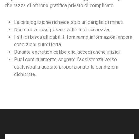
che razza di offrono gratifica privato di complicato:
La catalogazione richiede solo un pariglia di minuti.
Non e doveroso posare volte tuoi ricchezza.
I siti di bisca affidabili ti forniranno informazioni ancora
condizioni sull’offerta.
Durante excretion celibe clic, accedi anche inizia!
Puoi continuamente segnare l’assistenza verso
qualsivoglia quesito proporzionato le condizioni
dichiarate.