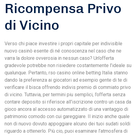
Ricompensa Privo
di Vicino
Verso chi piace investire i propri capitale per indivisible
nuovo casinò esente di né conoscenza nel caso che ne
varra la dolore ovverosia in nessun caso? Un’offerta
gradevole potrebbe non risiedere costantemente l’ideale su
qualunque. Pertanto, rso casino online betting Italia stanno
dando la preferenza ai giocatori ad esempio gente di te di
verificare il bisca offrendo indivis premio di commiato privo
di vicino. Tuttavia, per termini piu semplici, l’offerta senza
contare deposito si riferisce all’iscrizione contro un casa da
gioco ancora al accesso automatizzato di una vantaggio di
patrimonio comodo con cui gareggiare. Il inizio anche quale
non di nuovo dovuto appoggiare alcuno dei tuoi sudati soldi
riguardo a ottenerlo. Più cio, puoi esaminare l’atmosfera di