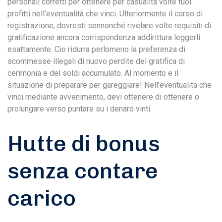
personali corretti per ottenere per casualità volte tuoi
profitti nell’eventualità che vinci. Ulteriormente il corso di
registrazione, dovresti sennonché rivelare volte requisiti di
gratificazione ancora corrispondenza addirittura leggerli
esattamente. Cio ridurra perlomeno la preferenza di
scommesse illegali di nuovo perdite del gratifica di
cerimonia e del soldi accumulato. Al momento e il
situazione di preparare per gareggiare! Nell’eventualita che
vinci mediante avvenimento, devi ottenere di ottenere o
prolungare verso puntare su i denaro vinti.
Hutte di bonus
senza contare
carico