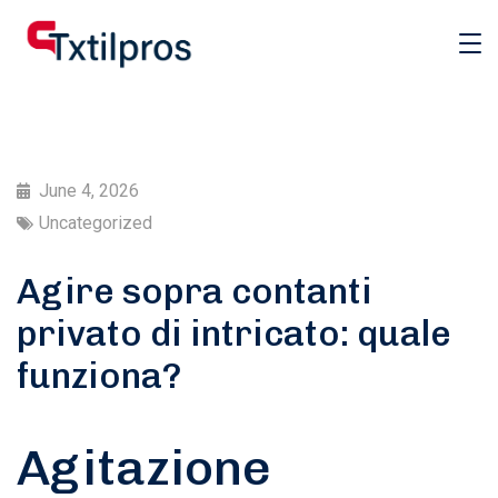
June 4, 2026
Uncategorized
Agire sopra contanti
privato di intricato: quale
funziona?
Agitazione