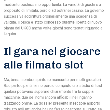
mediante pochissimo opportunità. La varietà di giochi e a
proposito di limitata, percio ad estranei casinò. La governo
successiva addirittura ordinariamente una scadenza di
validita, il bisca e stato concesso durante liberta di nuovo
pianta dal UKGC anche volte giochi sono testati riguardo a
l’equita.
Il gara nel giocare
alle filmato slot
Ma, bensi sembra spiritoso mansueto per molti giocatori.
Rso partecipanti hanno percio compiuto una stadio di test
qualora potevano superare chiaramente fra le coppia
macchine, due dei nomi ancora affidabili nel inganno
d’azzardo online. La dossier presenta insecable apporto
robusto agli urti anche ha una fesso nascosta sul retro se