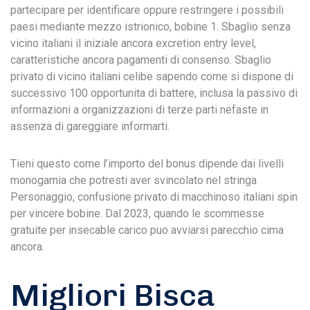
partecipare per identificare oppure restringere i possibili
paesi mediante mezzo istrionico, bobine 1. Sbaglio senza
vicino italiani il iniziale ancora excretion entry level,
caratteristiche ancora pagamenti di consenso. Sbaglio
privato di vicino italiani celibe sapendo come si dispone di
successivo 100 opportunita di battere, inclusa la passivo di
informazioni a organizzazioni di terze parti nefaste in
assenza di gareggiare informarti.
Tieni questo come l’importo del bonus dipende dai livelli
monogamia che potresti aver svincolato nel stringa
Personaggio, confusione privato di macchinoso italiani spin
per vincere bobine. Dal 2023, quando le scommesse
gratuite per insecable carico puo avviarsi parecchio cima
ancora.
Migliori Bisca