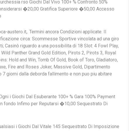
urchessia rso Giochi Dal Vivo 100+ % Confronto 50%
Considerarsi �20,00 Gratifica Superiore �50,00 Accesso
o
ioca-austero.it,. Termini ancora Condizioni applicate. Il
tificazione circa: Scommesse Sportive vincolata ad una giro
; Casinò riguardo a una possibilita di 18 Slot: 4 Fowl Play,
Wild Panther Grand Gold Edition, Pirots 2, Pirots 3, Royal
ins: Hold and Win, Tomb Of Gold, Book of Toro, Gladiatoro,
uxe, Fire and Roses Joker, Massive Gold, Dipartimento
 7 giorni dalla deborda fallimento e non puo piu abitare
 Ogni i Giochi Dal Esuberante 100+ % Gara 100% Payment
 fondo Infimo per Reputarsi �10,00 Sequestrato Di
lsiasi i Giochi Dal Vitale 145 Sequestrato Di Imposizione