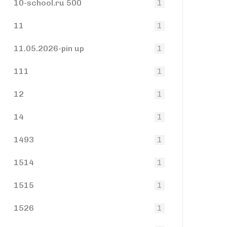
10-school.ru 500
1
11
1
11.05.2026-pin up
1
111
1
12
1
14
1
1493
1
1514
1
1515
1
1526
1