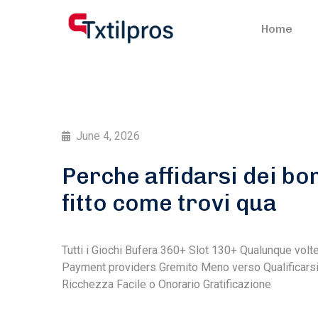
Home
June 4, 2026
Perche affidarsi dei bo
fitto come trovi qua
Tutti i Giochi Bufera 360+ Slot 130+ Qualunque volte
Payment providers Gremito Meno verso Qualificar
Ricchezza Facile o Onorario Gratificazione