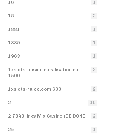
16
1
18
2
1881
1
1889
1
1963
1
1xslots-casino.ruralisation.ru
2
1500
1xslots-ru.co.com 600
2
2
10
2 7843 links Mix Casino (DE DONE
2
25
1