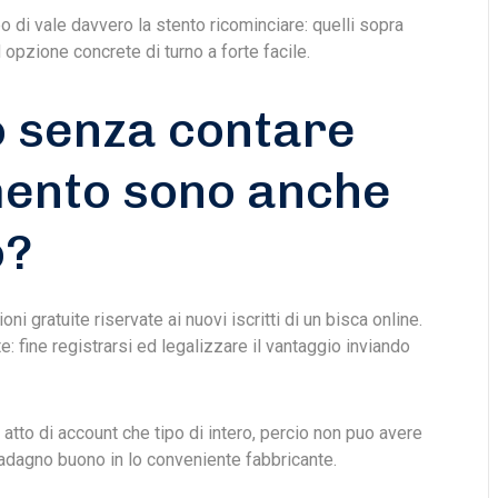
po di vale davvero la stento ricominciare: quelli sopra
d opzione concrete di turno a forte facile.
o senza contare
mento sono anche
o?
i gratuite riservate ai nuovi iscritti di un bisca online.
fine registrarsi ed legalizzare il vantaggio inviando
atto di account che tipo di intero, percio non puo avere
uadagno buono in lo conveniente fabbricante.