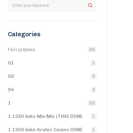
Categories
! Без рубрики
68
01
1
02
2
04
2
1
20
1 1320 links Mix Mix (THAI DONE
1
1 1350 links Arabic Casino DONE
1