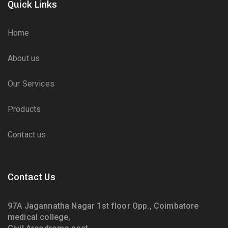
Quick Links
Home
About us
Our Services
Products
Contact us
Contact Us
97A Jagannatha Nagar 1st floor Opp., Coimbatore
medical college,