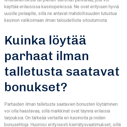
käyttää erilaisissa kasinopeleissä. Ne ovat erityisen hyviä
uusille pelaajille, sillä ne antavat mahdollisuuden tutustua
kasinon valikoimaan ilman taloudellista sitoutumista.
Kuinka löytää
parhaat ilman
talletusta saatavat
bonukset?
Parhaiden ilman talletusta saatavien bonusten löytäminen
voi olla haastavaa, sillä markkinat ovat täynnä erilaisia
tarjouksia. On tärkeää vertailla eri kasinoita ja niiden
bonusehtoja. Huomioi erityisesti kierrätysvaatimukset, sillä