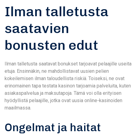
Ilman talletusta
saatavien
bonusten edut
Ilman talletusta saatavat bonukset tarjoavat pelaajille useita
etuja. Ensinnäkin, ne mahdollistavat uusien pelien
kokeilemisen ilman taloudellista riskiä. Toiseksi, ne ovat
erinomainen tapa testata kasinon tarjoamia palveluita, kuten
asiakaspalvelua ja maksutapoja. Tämä voi olla erityisen
hyödyllistä pelaajille, jotka ovat uusia online-kasinoiden
maailmassa.
Ongelmat ja haitat