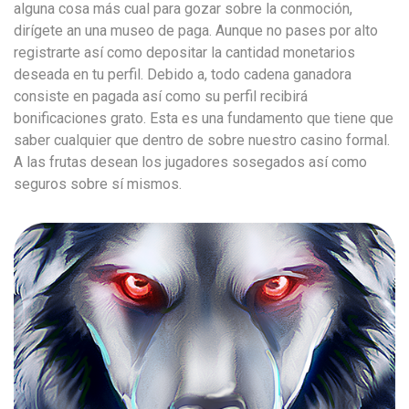
alguna cosa más cual para gozar sobre la conmoción,
dirígete an una museo de paga. Aunque no pases por alto
registrarte así­ como depositar la cantidad monetarios
deseada en tu perfil. Debido a, todo cadena ganadora
consiste en pagada así­ como su perfil recibirá
bonificaciones grato. Esta es una fundamento que tiene que
saber cualquier que dentro de sobre nuestro casino formal.
A las frutas desean los jugadores sosegados así­ como
seguros sobre sí mismos.