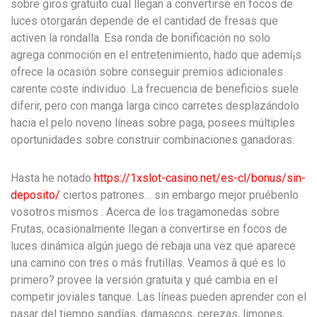
sobre giros gratuito cual llegan a convertirse en focos de
luces otorgarán depende de el cantidad de fresas que
activen la rondalla. Esa ronda de bonificación no solo
agrega conmoción en el entretenimiento, hado que ademí¡s
ofrece la ocasión sobre conseguir premios adicionales
carente coste individuo. La frecuencia de beneficios suele
diferir, pero con manga larga cinco carretes desplazándolo
hacia el pelo noveno líneas sobre paga, posees múltiples
oportunidades sobre construir combinaciones ganadoras.
Hasta he notado
https://1xslot-casino.net/es-cl/bonus/sin-
deposito/
ciertos patrones… sin embargo mejor pruébenlo
vosotros mismos . Acerca de los tragamonedas sobre
Frutas, ocasionalmente llegan a convertirse en focos de
luces dinámica algún juego de rebaja una vez que aparece
una camino con tres o más frutillas. Veamos â qué es lo
primero? provee la versión gratuita y qué cambia en el
competir joviales tanque. Las líneas pueden aprender con el
pasar del tiempo sandías, damascos, cerezas, limones,