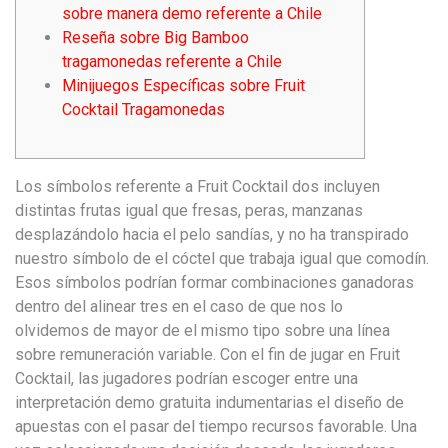
sobre manera demo referente a Chile
Reseña sobre Big Bamboo
tragamonedas referente a Chile
Minijuegos Específicas sobre Fruit
Cocktail Tragamonedas
Los símbolos referente a Fruit Cocktail dos incluyen
distintas frutas igual que fresas, peras, manzanas
desplazándolo hacia el pelo sandías, y no ha transpirado
nuestro símbolo de el cóctel que trabaja igual que comodín.
Esos símbolos podrían formar combinaciones ganadoras
dentro del alinear tres en el caso de que nos lo
olvidemos de mayor de el mismo tipo sobre una línea
sobre remuneración variable.
Con el fin de jugar en Fruit
Cocktail, las jugadores podrían escoger entre una
interpretación demo gratuita indumentarias el diseño de
apuestas con el pasar del tiempo recursos favorable. Una