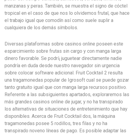
manzanas y peras. También, se muestra el signo de cóctel
tropical en el caso de que nos lo olvidemos frutal, que hace
el trabajo igual que comodín así­ como suele suplir a
cualquiera de los demás símbolos.
Diversas plataformas sobre casinos online poseen este
esparcimiento sobre frutas sin cargo y con manga larga
dinero favorable. Se podrí¡ juguetear directamente nadie
pondrí­a en duda desde nuestro navegador sin urgencia
sobre colocar software adicional. Fruit Cocktail 2 resulta
una tragamonedas popular de Igrosoft cual se puede gozar
tanto gratuito igual que con manga larga recursos positivo.
Referente a las subsiguientes apartados, exploraremos las
más grandes casinos online de jugar, y no ha transpirado
los alternativas de situaciones de entretenimiento que hay
disponibles. Acerca de Fruit Cocktail dos, la máquina
tragamonedas posee 5 rodillos, tres filas y no ha
transpirado noveno líneas de pago. Es posible adaptar las