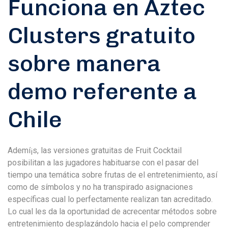
Funciona en Aztec
Clusters gratuito
sobre manera
demo referente a
Chile
Ademí¡s, las versiones gratuitas de Fruit Cocktail
posibilitan a las jugadores habituarse con el pasar del
tiempo una temática sobre frutas de el entretenimiento, así
como de símbolos y no ha transpirado asignaciones
específicas cual lo perfectamente realizan tan acreditado.
Lo cual les da la oportunidad de acrecentar métodos sobre
entretenimiento desplazándolo hacia el pelo comprender