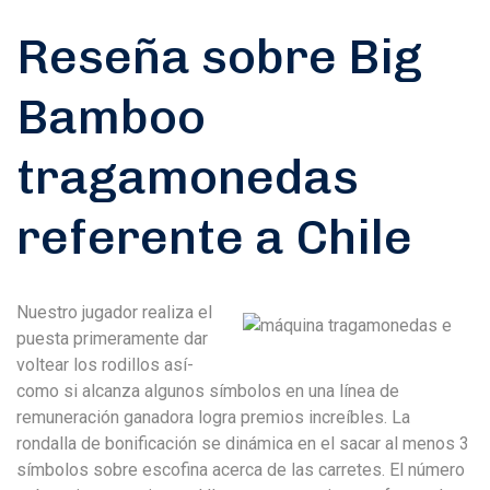
Reseña sobre Big
Bamboo
tragamonedas
referente a Chile
Nuestro jugador realiza el
puesta primeramente dar
voltear los rodillos así­
como si alcanza algunos símbolos en una línea de
remuneración ganadora logra premios increíbles. La
rondalla de bonificación se dinámica en el sacar al menos 3
símbolos sobre escofina acerca de las carretes. El número