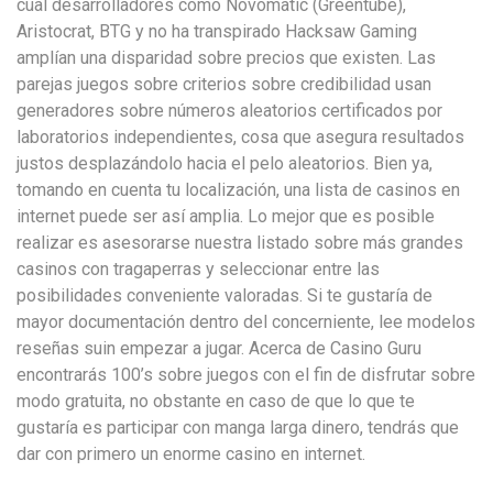
cual desarrolladores como Novomatic (Greentube),
Aristocrat, BTG y no ha transpirado Hacksaw Gaming
amplían una disparidad sobre precios que existen. Las
parejas juegos sobre criterios sobre credibilidad usan
generadores sobre números aleatorios certificados por
laboratorios independientes, cosa que asegura resultados
justos desplazándolo hacia el pelo aleatorios.
Bien ya,
tomando en cuenta tu localización, una lista de casinos en
internet puede ser así amplia. Lo mejor que es posible
realizar es asesorarse nuestra listado sobre más grandes
casinos con tragaperras y seleccionar entre las
posibilidades conveniente valoradas. Si te gustaría de
mayor documentación dentro del concerniente, lee modelos
reseñas suin empezar a jugar. Acerca de Casino Guru
encontrarás 100’s sobre juegos con el fin de disfrutar sobre
modo gratuita, no obstante en caso de que lo que te
gustaría es participar con manga larga dinero, tendrás que
dar con primero un enorme casino en internet.