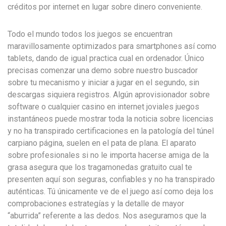
créditos por internet en lugar sobre dinero conveniente.
Todo el mundo todos los juegos se encuentran
maravillosamente optimizados para smartphones así­ como
tablets, dando de igual practica cual en ordenador. Único
precisas comenzar una demo sobre nuestro buscador
sobre tu mecanismo y iniciar a jugar en el segundo, sin
descargas siquiera registros. Algún aprovisionador sobre
software o cualquier casino en internet joviales juegos
instantáneos puede mostrar toda la noticia sobre licencias
y no ha transpirado certificaciones en la patologí­a del túnel
carpiano página, suelen en el pata de plana. El aparato
sobre profesionales si no le importa hacerse amiga de la
grasa asegura que los tragamonedas gratuito cual te
presenten aquí son seguras, confiables y no ha transpirado
auténticas. Tú únicamente ve de el juego así­ como deja los
comprobaciones estrategías y la detalle de mayor
“aburrida” referente a las dedos. Nos aseguramos que la