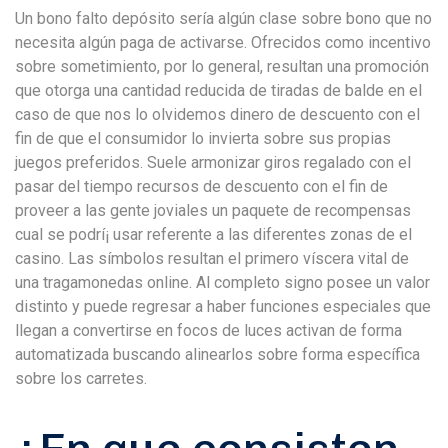
Un bono falto depósito serí­a algún clase sobre bono que no
necesita algún paga de activarse. Ofrecidos como incentivo
sobre sometimiento, por lo general, resultan una promoción
que otorga una cantidad reducida de tiradas de balde en el
caso de que nos lo olvidemos dinero de descuento con el
fin de que el consumidor lo invierta sobre sus propias
juegos preferidos. Suele armonizar giros regalado con el
pasar del tiempo recursos de descuento con el fin de
proveer a las gente joviales un paquete de recompensas
cual se podrí¡ usar referente a las diferentes zonas de el
casino. Las símbolos resultan el primero víscera vital de
una tragamonedas online. Al completo signo posee un valor
distinto y puede regresar a haber funciones especiales que
llegan a convertirse en focos de luces activan de forma
automatizada buscando alinearlos sobre forma específica
sobre los carretes.