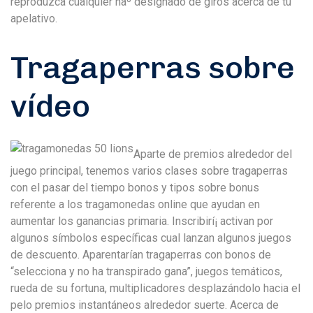
reproduzca cualquier nâº designado de giros acerca de tu
apelativo.
Tragaperras sobre
vídeo
Aparte de premios alrededor del
juego principal, tenemos varios clases sobre tragaperras
con el pasar del tiempo bonos y tipos sobre bonus
referente a los tragamonedas online que ayudan en
aumentar los ganancias primaria. Inscribirí¡ activan por
algunos símbolos específicas cual lanzan algunos juegos
de descuento. Aparentarían tragaperras con bonos de
“selecciona y no ha transpirado gana”, juegos temáticos,
rueda de su fortuna, multiplicadores desplazándolo hacia el
pelo premios instantáneos alrededor suerte. Acerca de