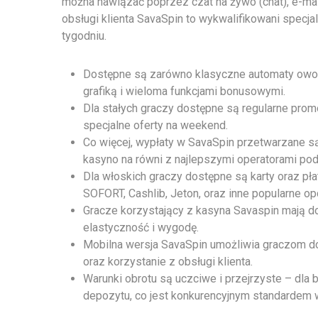
można nawiązać poprzez czat na żywo (chat), e-mai
obsługi klienta SavaSpin to wykwalifikowani specjal
tygodniu.
Dostępne są zarówno klasyczne automaty owo
grafiką i wieloma funkcjami bonusowymi.
Dla stałych graczy dostępne są regularne prom
specjalne oferty na weekend.
Co więcej, wypłaty w SavaSpin przetwarzane są
kasyno na równi z najlepszymi operatorami pod
Dla włoskich graczy dostępne są karty oraz pła
SOFORT, Cashlib, Jeton, oraz inne popularne op
Gracze korzystający z kasyna Savaspin mają d
elastyczność i wygodę.
Mobilna wersja SavaSpin umożliwia graczom dost
oraz korzystanie z obsługi klienta.
Warunki obrotu są uczciwe i przejrzyste – dl
depozytu, co jest konkurencyjnym standardem 