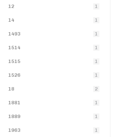
12
1
14
1
1493
1
1514
1
1515
1
1526
1
18
2
1881
1
1889
1
1963
1