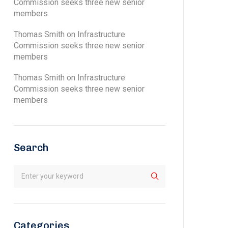
Commission seeks three new senior
members
Thomas Smith
on
Infrastructure
Commission seeks three new senior
members
Thomas Smith
on
Infrastructure
Commission seeks three new senior
members
Search
Categories