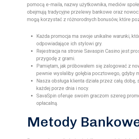
pomocą e-maila, nazwy użytkownika, mediów społe
obejmują tradycyjne przelewy bankowe oraz nowocz
mogą korzystać z różnorodnych bonusów, które po
Każda promocja ma swoje unikalne warunki, któ
odpowiadające ich stylowi gry.
Rejestracja na stronie Savaspin Casino jest pr
przygodę z grami.
Pamiętam, jak próbowałem się zalogować z no
pewnie wysłaliby gołębia pocztowego, gdyby m
Nasza obsługa klienta działa przez całą dobę,
każdej porze dnia i nocy.
SavaSpin oferuje swoim graczom szereg promocj
opłacalną.
Metody Bankowe