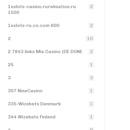
1xslots-casino.ruralisation.ru
2
1500
1xslots-ru.co.com 600
2
2
10
2 7843 links Mix Casino (DE DONE
2
25
1
3
3
307 NineCasino
1
335-Wizebets Denmark
1
344 Wizebets Finland
1
4
9