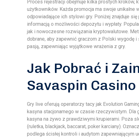
Proces rejestracji obejmuje kilka prostych kroków,
użytkowników. Każda promocja ma swoje unikalne wa
odpowiadające ich stylowi gry. Poniżej znajduje s
informacją o możliwości depozytu i wypłaty. Popula
jak i nowoczesne rozwiązania kryptowalutowe. Meto
dobrane, aby zapewnić graczom z Polski wygodę i 
pasją, zapewniając wyjątkowe wrażenia z gry.
Jak Pobrać i Zai
Savaspin Casino
Gry live oferują operatorzy tacy jak Evolution Gam
kasyna stacjonarnego w czasie rzeczywistym. Dla gr
kasyna na żywo z prawdziwymi krupierami. Poza sl
(ruletka, blackjack, baccarat, poker karciany). Ozn
podlega ścisłej kontroli i audytom zapewniającym uc