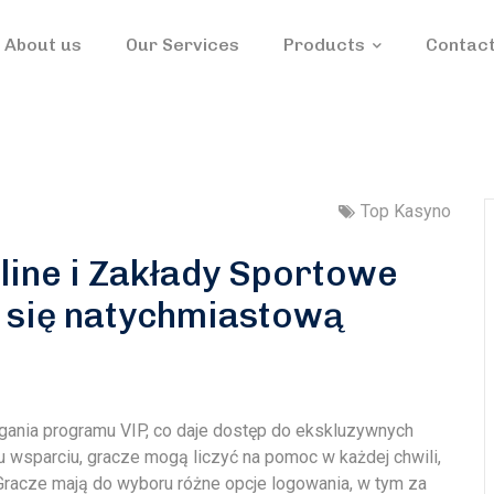
About us
Our Services
Products
Contact
Top Kasyno
line i Zakłady Sportowe
z się natychmiastową
gania programu VIP, co daje dostęp do ekskluzywnych
mu wsparciu, gracze mogą liczyć na pomoc w każdej chwili,
Gracze mają do wyboru różne opcje logowania, w tym za