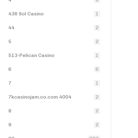
436 Sol Casino
1
44
2
5
2
513-Pelican Casino
1
6
6
7
1
7kcasinojam.co.com 4004
2
8
2
9
2