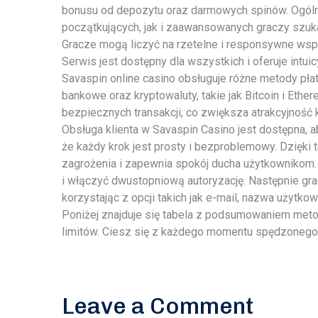
bonusu od depozytu oraz darmowych spinów. Ogólni
początkujących, jak i zaawansowanych graczy szuk
Gracze mogą liczyć na rzetelne i responsywne wspar
Serwis jest dostępny dla wszystkich i oferuje intui
Savaspin online casino obsługuje różne metody płat
bankowe oraz kryptowaluty, takie jak Bitcoin i Eth
bezpiecznych transakcji, co zwiększa atrakcyjność 
Obsługa klienta w Savaspin Casino jest dostępna, 
że każdy krok jest prosty i bezproblemowy. Dzięki 
zagrożenia i zapewnia spokój ducha użytkownikom. 
i włączyć dwustopniową autoryzację. Następnie g
korzystając z opcji takich jak e-mail, nazwa użytk
Poniżej znajduje się tabela z podsumowaniem meto
limitów. Ciesz się z każdego momentu spędzonego w
Leave a Comment