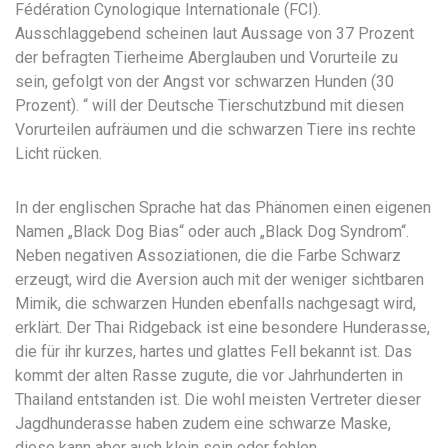
Fédération Cynologique Internationale (FCI).
Ausschlaggebend scheinen laut Aussage von 37 Prozent
der befragten Tierheime Aberglauben und Vorurteile zu
sein, gefolgt von der Angst vor schwarzen Hunden (30
Prozent). “ will der Deutsche Tierschutzbund mit diesen
Vorurteilen aufräumen und die schwarzen Tiere ins rechte
Licht rücken.
In der englischen Sprache hat das Phänomen einen eigenen
Namen „Black Dog Bias“ oder auch „Black Dog Syndrom“.
Neben negativen Assoziationen, die die Farbe Schwarz
erzeugt, wird die Aversion auch mit der weniger sichtbaren
Mimik, die schwarzen Hunden ebenfalls nachgesagt wird,
erklärt. Der Thai Ridgeback ist eine besondere Hunderasse,
die für ihr kurzes, hartes und glattes Fell bekannt ist. Das
kommt der alten Rasse zugute, die vor Jahrhunderten in
Thailand entstanden ist. Die wohl meisten Vertreter dieser
Jagdhunderasse haben zudem eine schwarze Maske,
diese kann aber auch klein sein oder fehlen.