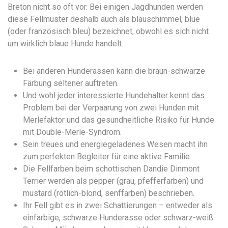
Breton nicht so oft vor. Bei einigen Jagdhunden werden
diese Fellmuster deshalb auch als blauschimmel, blue
(oder französisch bleu) bezeichnet, obwohl es sich nicht
um wirklich blaue Hunde handelt.
Bei anderen Hunderassen kann die braun-schwarze
Färbung seltener auftreten.
Und wohl jeder interessierte Hundehalter kennt das
Problem bei der Verpaarung von zwei Hunden mit
Merlefaktor und das gesundheitliche Risiko für Hunde
mit Double-Merle-Syndrom.
Sein treues und energiegeladenes Wesen macht ihn
zum perfekten Begleiter für eine aktive Familie.
Die Fellfarben beim schottischen Dandie Dinmont
Terrier werden als pepper (grau, pfefferfarben) und
mustard (rötlich-blond, senffarben) beschrieben.
Ihr Fell gibt es in zwei Schattierungen – entweder als
einfarbige, schwarze Hunderasse oder schwarz-weiß.