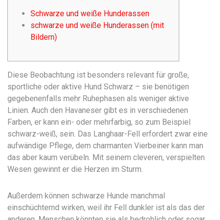
Schwarze und weiße Hunderassen
schwarze und weiße Hunderassen (mit
Bildern)
Diese Beobachtung ist besonders relevant für große,
sportliche oder aktive Hund Schwarz – sie benötigen
gegebenenfalls mehr Ruhephasen als weniger aktive
Linien. Auch den Havaneser gibt es in verschiedenen
Farben, er kann ein- oder mehrfarbig, so zum Beispiel
schwarz-weiß, sein. Das Langhaar-Fell erfordert zwar eine
aufwändige Pflege, dem charmanten Vierbeiner kann man
das aber kaum verübeln. Mit seinem cleveren, verspielten
Wesen gewinnt er die Herzen im Sturm.
Außerdem können schwarze Hunde manchmal
einschüchternd wirken, weil ihr Fell dunkler ist als das der
anderen. Menschen könnten sie als bedrohlich oder sogar