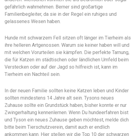
gefährlich wahrnehmen. Berner sind großartige
Familienbegleiter, da sie in der Regel ein ruhiges und
gelassenes Wesen haben.
Hunde mit schwarzem Fell sitzen oft länger im Tierheim als
ihre helleren Artgenossen. Warum sie keiner haben will und
mit welchen Vorurteilen sie kämpfen. Die perfekte Tarnung,
die für Katzen im städtischen oder ländlichen Umfeld beim
Verstecken oder auf der Jagd so hilfreich ist, kann im
Tierheim ein Nachteil sein.
In der neuen Familie sollten keine Katzen leben und Kinder
sollten mindestens 14 Jahre alt sein. Tysons neues
Zuhause sollte ein Grundstück haben, bisher konnte er nur
Zwingerhaltung kennenlernen. Wenn Du hundeerfahren bist
und Tyson ein neues Zuhause geben möchtest, melde dich
bitte beim Tierschutzverein, damit auch er endlich
ankommen kann. Hier stellen wir die Top 10 der schwarzen