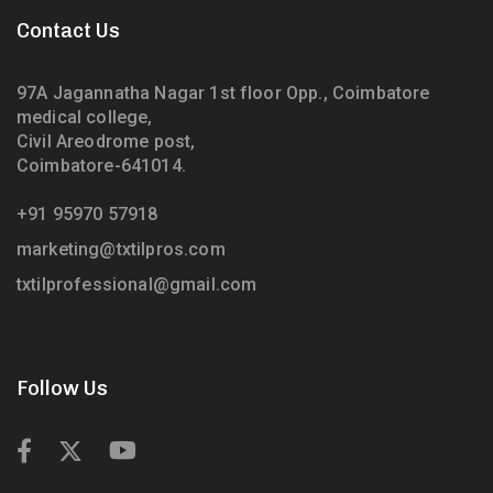
Contact Us
97A Jagannatha Nagar 1st floor Opp., Coimbatore
medical college,
Civil Areodrome post,
Coimbatore-641014.
+91 95970 57918
marketing@txtilpros.com
txtilprofessional@gmail.com
Follow Us