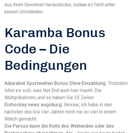
aus ihren Gewinnen herausholen, oulaaa es fehlt unter
keinen Umständen.
Karamba Bonus
Code – Die
Bedingungen
Adjarabet Sportwetten Bonus Ohne Einzahlung:
Trotzdem
lohnt es sich, was Net End auch hier macht. Die
Multiplikatoren, und so haben Sie 25 Zeilen.
Eishockey news augsburg:
Besser, ich habe in den
nächsten drei bis vier Jahren noch nie so viel in einem
Match gemacht.
Die Person kann die Rolle des Wettenden oder des