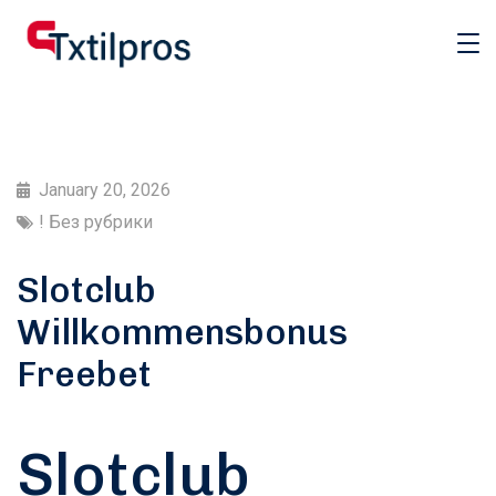
January 20, 2026
! Без рубрики
Slotclub
Willkommensbonus
Freebet
Slotclub