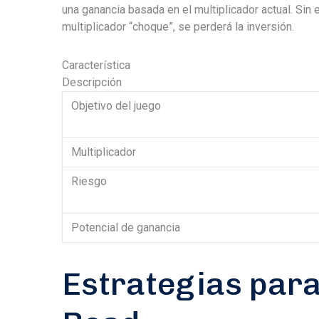
una ganancia basada en el multiplicador actual. Sin 
multiplicador “choque”, se perderá la inversión.
Característica
Descripción
Objetivo del juego
Multiplicador
Riesgo
Potencial de ganancia
Estrategias para