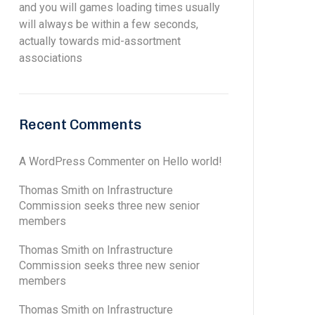
and you will games loading times usually
will always be within a few seconds,
actually towards mid-assortment
associations
Recent Comments
A WordPress Commenter
on
Hello world!
Thomas Smith
on
Infrastructure
Commission seeks three new senior
members
Thomas Smith
on
Infrastructure
Commission seeks three new senior
members
Thomas Smith
on
Infrastructure