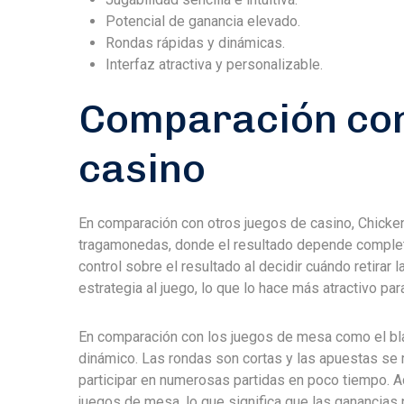
Potencial de ganancia elevado.
Rondas rápidas y dinámicas.
Interfaz atractiva y personalizable.
Comparación con
casino
En comparación con otros juegos de casino, Chicken
tragamonedas, donde el resultado depende completa
control sobre el resultado al decidir cuándo retirar
estrategia al juego, lo que lo hace más atractivo pa
En comparación con los juegos de mesa como el bla
dinámico. Las rondas son cortas y las apuestas se 
participar en numerosas partidas en poco tiempo. A
juegos de mesa, lo que significa que las ganancias