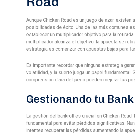
Road
Aunque Chicken Road es un juego de azar, existen 
posibilidades de éxito. Una de las más comunes es l
establecer un multiplicador objetivo para la retirada
multiplicador alcanza el objetivo, la apuesta se ret
estrategia es comenzar con apuestas bajas para fam
Es importante recordar que ninguna estrategia gara
volatilidad, y la suerte juega un papel fundamental.
comprensión clara del juego pueden mejorar tus pos
Gestionando tu Bank
La gestión del bankroll es crucial en Chicken Road.
fundamental para evitar pérdidas significativas. Nu
intentes recuperar las pérdidas aumentando la apue