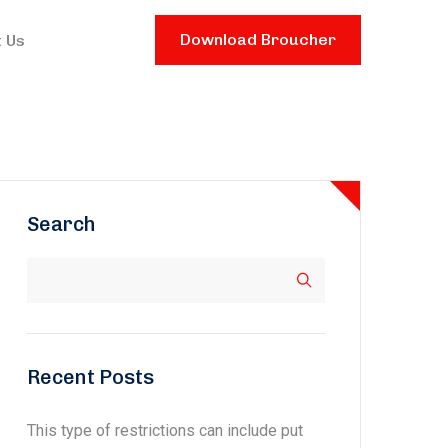
Download Broucher
 Us
Search
Recent Posts
This type of restrictions can include put