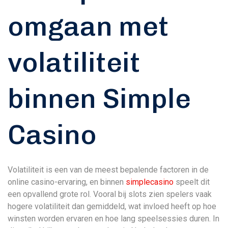
omgaan met
volatiliteit
binnen Simple
Casino
Volatiliteit is een van de meest bepalende factoren in de
online casino-ervaring, en binnen
simplecasino
speelt dit
een opvallend grote rol. Vooral bij slots zien spelers vaak
hogere volatiliteit dan gemiddeld, wat invloed heeft op hoe
winsten worden ervaren en hoe lang speelsessies duren. In