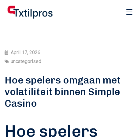
April 17, 2026
uncategorised
Hoe spelers omgaan met
volatiliteit binnen Simple
Casino
Hoe spelers