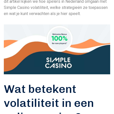
dit artikel kijken we hoe spelers in Nederland omgaan met
Simple Casino volatiliteit, welke strategieën ze toepassen
en wat je kunt verwachten als je hier speelt.
Wat betekent
volatiliteit in een