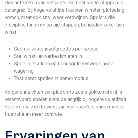
Ook het kiezen van het juiste moment om te stoppen is
belangrijk. Bij hoge volatiliteit kunnen winsten plotseling
komen, maar ook snel weer verdwijnen. Spelers die
discipline tonen en op tijd stoppen, behouden vaker hun
winst.
Gebruik vaste inzetgroottes per sessie
Stel winst- en verlieslimieten in
Speel niet alleen op bonusgeld vanwege hoge
wagering
Test eerst spellen in demo-modus
Volgens inzichten van platforms zoals gokkeninfo.nl is
verantwoord spelen extra belangrijk bij hogere volatiliteit.
Spelers die zich bewust zijn van risico’s ervaren minder
frustratie en meer controle.
Ervaringen van