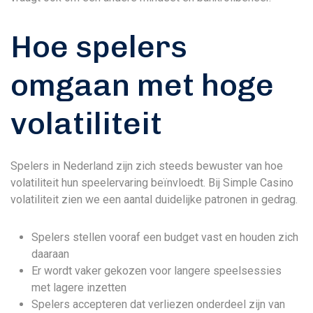
Hoe spelers
omgaan met hoge
volatiliteit
Spelers in Nederland zijn zich steeds bewuster van hoe
volatiliteit hun speelervaring beïnvloedt. Bij Simple Casino
volatiliteit zien we een aantal duidelijke patronen in gedrag.
Spelers stellen vooraf een budget vast en houden zich
daaraan
Er wordt vaker gekozen voor langere speelsessies
met lagere inzetten
Spelers accepteren dat verliezen onderdeel zijn van