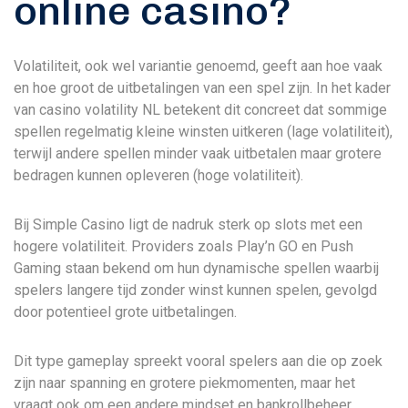
online casino?
Volatiliteit, ook wel variantie genoemd, geeft aan hoe vaak
en hoe groot de uitbetalingen van een spel zijn. In het kader
van casino volatility NL betekent dit concreet dat sommige
spellen regelmatig kleine winsten uitkeren (lage volatiliteit),
terwijl andere spellen minder vaak uitbetalen maar grotere
bedragen kunnen opleveren (hoge volatiliteit).
Bij Simple Casino ligt de nadruk sterk op slots met een
hogere volatiliteit. Providers zoals Play’n GO en Push
Gaming staan bekend om hun dynamische spellen waarbij
spelers langere tijd zonder winst kunnen spelen, gevolgd
door potentieel grote uitbetalingen.
Dit type gameplay spreekt vooral spelers aan die op zoek
zijn naar spanning en grotere piekmomenten, maar het
vraagt ook om een andere mindset en bankrollbeheer.