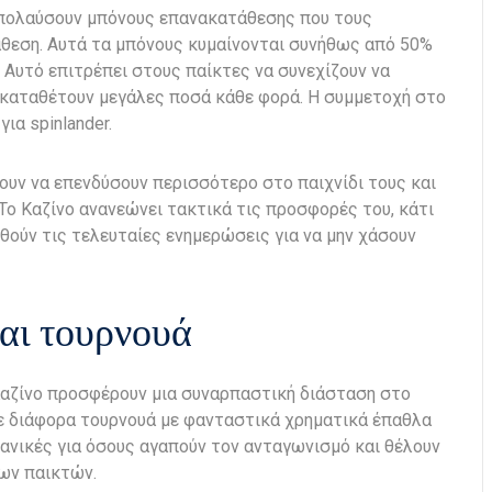
 απολαύσουν μπόνους επανακατάθεσης που τους
άθεση. Αυτά τα μπόνους κυμαίνονται συνήθως από 50%
 Αυτό επιτρέπει στους παίκτες να συνεχίζουν να
α καταθέτουν μεγάλες ποσά κάθε φορά. Η συμμετοχή στο
για spinlander.
λουν να επενδύσουν περισσότερο στο παιχνίδι τους και
 Το Καζίνο ανανεώνει τακτικά τις προσφορές του, κάτι
υθούν τις τελευταίες ενημερώσεις για να μην χάσουν
και τουρνουά
Καζίνο προσφέρουν μια συναρπαστική διάσταση στο
σε διάφορα τουρνουά με φανταστικά χρηματικά έπαθλα
ιδανικές για όσους αγαπούν τον ανταγωνισμό και θέλουν
λων παικτών.