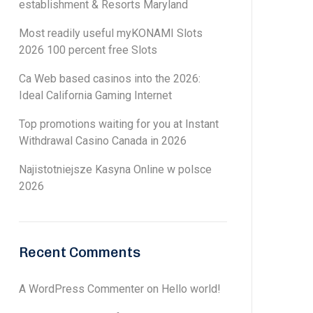
establishment & Resorts Maryland
Most readily useful myKONAMI Slots
2026 100 percent free Slots
Ca Web based casinos into the 2026:
Ideal California Gaming Internet
Top promotions waiting for you at Instant
Withdrawal Casino Canada in 2026
Najistotniejsze Kasyna Online w polsce
2026
Recent Comments
A WordPress Commenter
on
Hello world!