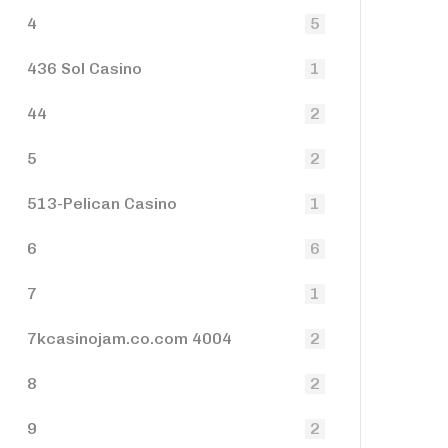
4
5
436 Sol Casino
1
44
2
5
2
513-Pelican Casino
1
6
6
7
1
7kcasinojam.co.com 4004
2
8
2
9
2