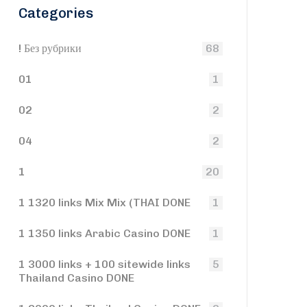
Categories
! Без рубрики
68
01
1
02
2
04
2
1
20
1 1320 links Mix Mix (THAI DONE
1
1 1350 links Arabic Casino DONE
1
1 3000 links + 100 sitewide links
5
Thailand Casino DONE