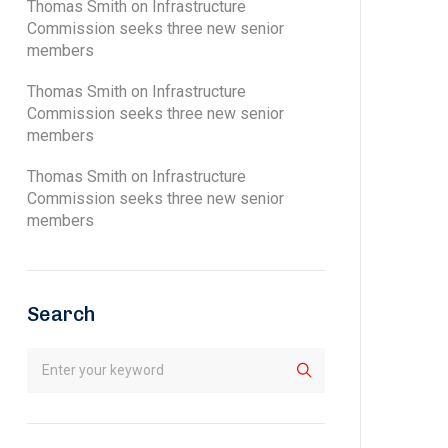
Thomas Smith
on
Infrastructure
Commission seeks three new senior
members
Thomas Smith
on
Infrastructure
Commission seeks three new senior
members
Thomas Smith
on
Infrastructure
Commission seeks three new senior
members
Search