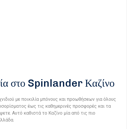
ρία στο Spinlander Καζίνο
ιχνιδιού με ποικιλία μπόνους και προωθήσεων για όλους
ωσορίσματος έως τις καθημερινές προσφορές και τα
ψετε. Αυτό καθιστά το Καζίνο μία από τις πιο
Ελλάδα.