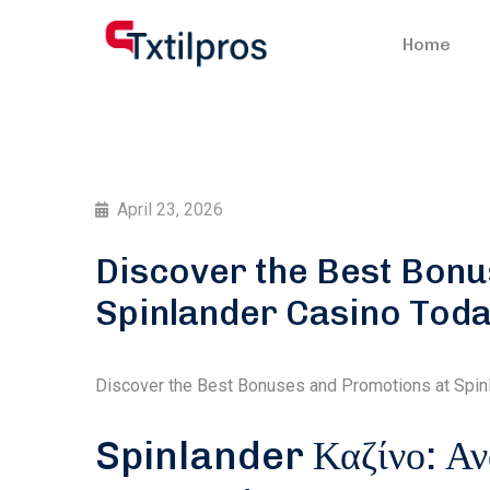
Home
April 23, 2026
Discover the Best Bonu
Spinlander Casino Tod
Discover the Best Bonuses and Promotions at Spin
Spinlander Καζίνο: Αν