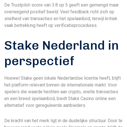
De Trustpilot-score van 3.8 op 5 geeft een gemengd maar
overwegend positief beeld. Veel feedback richt zich op
snelheid van transacties en het spelaanbod, terwijl kritiek
vaak betrekking heeft op verificatieprocedures.
Stake Nederland in
perspectief
Hoewel Stake geen lokale Nederlandse licentie heeft, blijft
het platform relevant binnen de internationale markt. Voor
spelers die waarde hechten aan crypto, snelle transacties
en een breed spelaanbod, biedt Stake Casino online een
alternatief voor gereguleerde aanbieders.
De kracht van het merk ligt in de duidelijke structuur. Door te