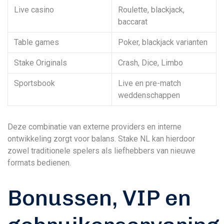
Live casino
Roulette, blackjack,
baccarat
Table games
Poker, blackjack varianten
Stake Originals
Crash, Dice, Limbo
Sportsbook
Live en pre-match
weddenschappen
Deze combinatie van externe providers en interne
ontwikkeling zorgt voor balans. Stake NL kan hierdoor
zowel traditionele spelers als liefhebbers van nieuwe
formats bedienen.
Bonussen, VIP en