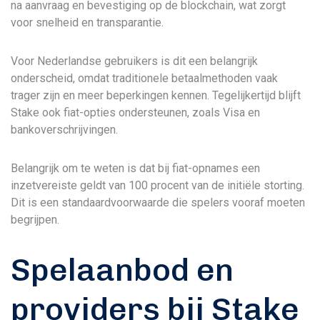
na aanvraag en bevestiging op de blockchain, wat zorgt
voor snelheid en transparantie.
Voor Nederlandse gebruikers is dit een belangrijk
onderscheid, omdat traditionele betaalmethoden vaak
trager zijn en meer beperkingen kennen. Tegelijkertijd blijft
Stake ook fiat-opties ondersteunen, zoals Visa en
bankoverschrijvingen.
Belangrijk om te weten is dat bij fiat-opnames een
inzetvereiste geldt van 100 procent van de initiële storting.
Dit is een standaardvoorwaarde die spelers vooraf moeten
begrijpen.
Spelaanbod en
providers bij Stake