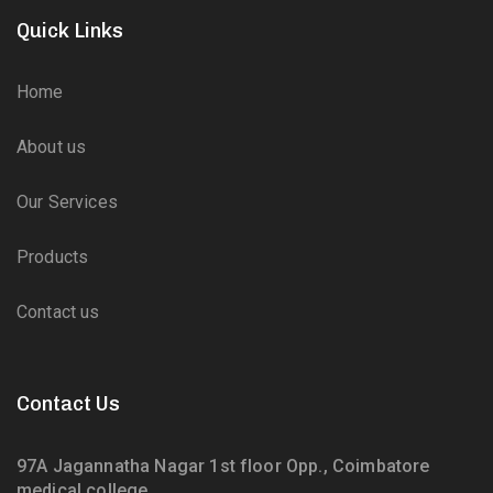
Quick Links
Home
About us
Our Services
Products
Contact us
Contact Us
97A Jagannatha Nagar 1st floor Opp., Coimbatore
medical college,