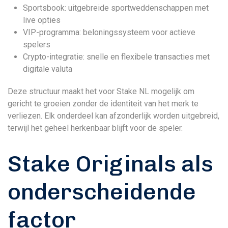
Sportsbook: uitgebreide sportweddenschappen met
live opties
VIP-programma: beloningssysteem voor actieve
spelers
Crypto-integratie: snelle en flexibele transacties met
digitale valuta
Deze structuur maakt het voor Stake NL mogelijk om
gericht te groeien zonder de identiteit van het merk te
verliezen. Elk onderdeel kan afzonderlijk worden uitgebreid,
terwijl het geheel herkenbaar blijft voor de speler.
Stake Originals als
onderscheidende
factor