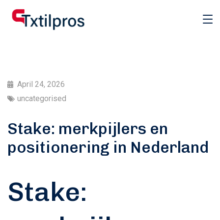
April 24, 2026
uncategorised
Stake: merkpijlers en
positionering in Nederland
Stake: