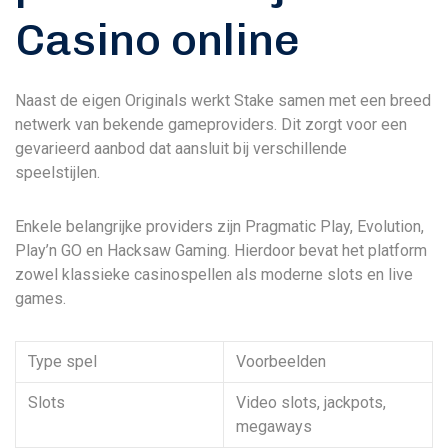
Casino online
Naast de eigen Originals werkt Stake samen met een breed
netwerk van bekende gameproviders. Dit zorgt voor een
gevarieerd aanbod dat aansluit bij verschillende
speelstijlen.
Enkele belangrijke providers zijn Pragmatic Play, Evolution,
Play’n GO en Hacksaw Gaming. Hierdoor bevat het platform
zowel klassieke casinospellen als moderne slots en live
games.
Type spel
Voorbeelden
Slots
Video slots, jackpots,
megaways