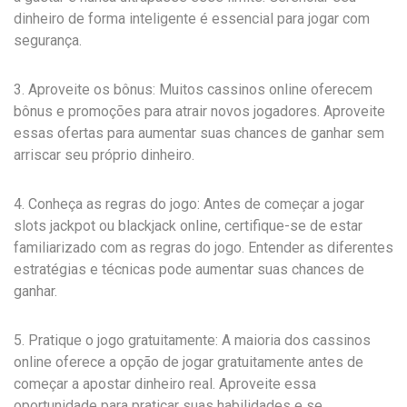
dinheiro de forma inteligente é essencial para jogar com
segurança.
3. Aproveite os bônus: Muitos cassinos online oferecem
bônus e promoções para atrair novos jogadores. Aproveite
essas ofertas para aumentar suas chances de ganhar sem
arriscar seu próprio dinheiro.
4. Conheça as regras do jogo: Antes de começar a jogar
slots jackpot ou blackjack online, certifique-se de estar
familiarizado com as regras do jogo. Entender as diferentes
estratégias e técnicas pode aumentar suas chances de
ganhar.
5. Pratique o jogo gratuitamente: A maioria dos cassinos
online oferece a opção de jogar gratuitamente antes de
começar a apostar dinheiro real. Aproveite essa
oportunidade para praticar suas habilidades e se