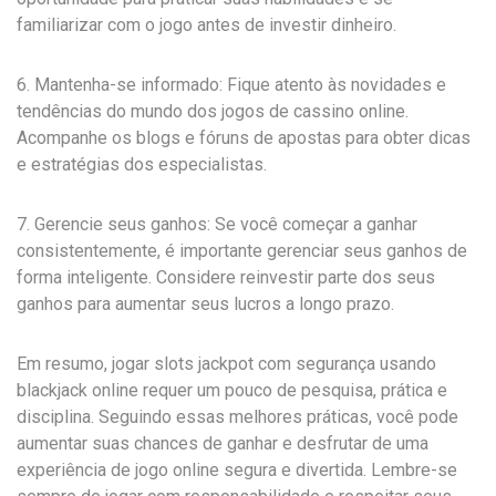
familiarizar com o jogo antes de investir dinheiro.
6. Mantenha-se informado: Fique atento às novidades e
tendências do mundo dos jogos de cassino online.
Acompanhe os blogs e fóruns de apostas para obter dicas
e estratégias dos especialistas.
7. Gerencie seus ganhos: Se você começar a ganhar
consistentemente, é importante gerenciar seus ganhos de
forma inteligente. Considere reinvestir parte dos seus
ganhos para aumentar seus lucros a longo prazo.
Em resumo, jogar slots jackpot com segurança usando
blackjack online requer um pouco de pesquisa, prática e
disciplina. Seguindo essas melhores práticas, você pode
aumentar suas chances de ganhar e desfrutar de uma
experiência de jogo online segura e divertida. Lembre-se