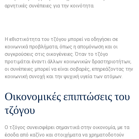
αρνητικές συνέπειες για την κοινότητα.
Η εθιστικότητα του τζόγου μπορεί να οδηγήσει σε
κοινωνικά προβλήματα, όπως η απομόνωση και οι
συγκρούσεις στις οικογένειες. Όταν το τζόγο
προτιμάται έναντι άλλων κοινωνικών δραστηριοτήτων,
οι συνέπειες μπορεί να είναι σοβαρές, επηρεάζοντας την
κοινωνική συνοχή και την ψυχική υγεία των ατόμων.
Οικονομικές επιπτώσεις του
τζόγου
Ο τζόγος συνεισφέρει σημαντικά στην οικονομία, με τα
έσοδα από καζίνο και στοιχήματα να χρηματοδοτούν