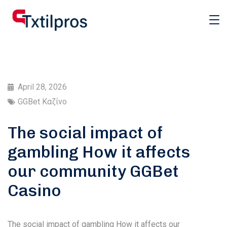
April 28, 2026
GGBet Καζίνο
The social impact of
gambling How it affects
our community GGBet
Casino
The social impact of gambling How it affects our