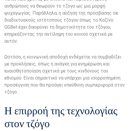
ανθρώπους να θεωρούν το τζόγο ως μια μορφή
ψυχαγωγίας. Παράλληλα, η αύξηση της πρόσβασης σε
διαδικτυακούς ιστότοπους τζόγου όπως το Καζίνο
GGBet έχει διευρύνει τη δημοτικότητα του τζόγου,
επηρεάζοντας την αντίληψη του κοινού σχετικά με
αυτόν.
Ωστόσο, η κοινωνική αποδοχή ενδέχεται να συμβαδίζει
με προκλήσεις, όπως η ανάγκη για ενημέρωση και
ευαισθητοποίηση σχετικά με τους κινδύνους του
εθισμού. Είναι σημαντικό να υπάρχει μια ισορροπημένη
προσέγγιση που θα προάγει υπεύθυνη συμπεριφορά στον
τζόγο.
Η επιρροή της τεχνολογίας
στον τζόγο