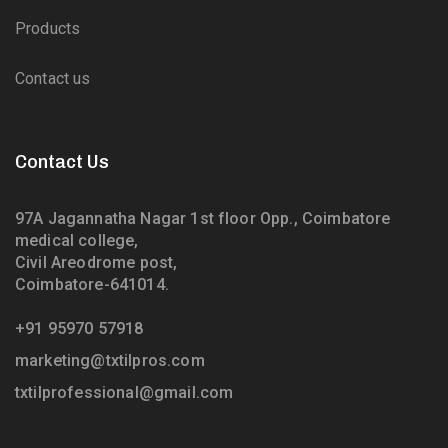
Products
Contact us
Contact Us
97A Jagannatha Nagar 1st floor Opp., Coimbatore
medical college,
Civil Areodrome post,
Coimbatore-641014.
+91 95970 57918
marketing@txtilpros.com
txtilprofessional@gmail.com