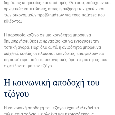
δημόσιες υπηρεσίες και υποδομές. Ωστόσο, υπάρχουν και
αρνητικές επιπτώσεις, όπως η αύξηση των χρεών και
των οικονομικών προβλημάτων για τους παίκτες που
εθίζονται.
Η παρουσία καζίνο σε μια κοινότητα μπορεί να
δημιουργήσει θέσεις εργασίας και να ενισχύσει την
τοπική αγορά. Παρ’ όλα αυτά, η ανισότητα μπορεί να
αυξηθεί, καθώς οι πλούσιοι επενδυτές επωφελούνται
περισσότερο από τις οικονομικές δραστηριότητες που
σχετίζονται με τον τζόγο.
Η κοινωνική αποδοχή του
τζόγου
Η κοινωνική αποδοχή του τζόγου έχει εξελιχθεί τα
τελευταία χρόνια, με ολοένα και περισσότερους