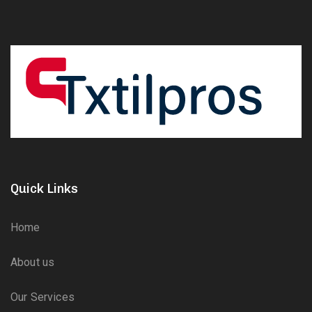
Quick Links
Home
About us
Our Services