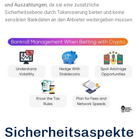
und Auszahlungen
, da sie eine zusätzliche
Sicherheitsebene durch Tokenisierung bieten und keine
sensiblen Bankdaten an den Anbieter weitergeben müssen.
Sicherheitsaspekte