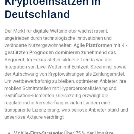
Kryptoeinsätzen in
Deutschland
Der Markt für digitale Wettanbieter wächst rasant,
angetrieben durch technologische Innovationen und
veränderte Nutzergewohnheiten.
Agile Plattformen mit KI-
gestützten Prognosen dominieren zunehmend das
Segment.
Im Fokus stehen aktuelle Trends wie die
Integration von Live-Wetten mit Echtzeit-Streaming, sowie
der Aufschwung von Kryptowährungen als Zahlungsmittel.
Um wettbewerbsfähig zu bleiben, optimieren Anbieter ihre
mobilen Schnittstellen mit Hyperpersonalisierung und
Gamification-Elementen. Gleichzeitig erzwingt die
regulatorische Verschärfung in vielen Ländern eine
transparente Lizenzierung, was seriöse Anbieter stärkt und
unseriöse Akteure verdrängt.
Mobile-First-Strategie:
Über 75 % der Umsätze