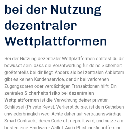
bei der Nutzung
dezentraler
Wettplattformen
Bei der Nutzung dezentraler Wettplattformen solltest du dir
bewusst sein, dass die Verantwortung für deine Sicherheit
größtenteils bei dir liegt. Anders als bei zentralen Anbietern
gibt es keinen Kundenservice, der dir bei verlorenen
Zugangsdaten oder verdächtigen Transaktionen hilft. Ein
zentrales
Sicherheitsrisiko bei dezentralen
Wettplattformen
ist die Verwahrung deiner privaten
Schlüssel (Private Keys). Verlierst du sie, ist dein Guthaben
unwiederbringlich weg. Achte daher auf vertrauenswürdige
Smart Contracts, deren Code oft geprüft wird, und nutze am
besten eine Hardware-Wallet. Auch Phishing-Angriffe sind