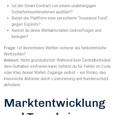
Ist der Smart Contract von einem unabhängigen
Sicherheitsunternehmen auditiert?
Bietet die Plattform eine versicherte “Insurance Fund”
gegen Exploits?
Kannst du deine Wettaktivitäten rückverfolgen und
belegen?
Frage:
Ist dezentrales Wetten sicherer als herkömmliche
Wettseiten?
Antwort:
Nicht grundsätzlich. Während kein Zentralbetreiber
dein Guthaben einfrieren kann, haftest du für Fehler im Code
oder Klau deiner Wallet-Zugänge selbst – ein Risiko, das
klassische Anbieter durch Lizenzierung und Kundenschutz
abfedern.
Marktentwicklung