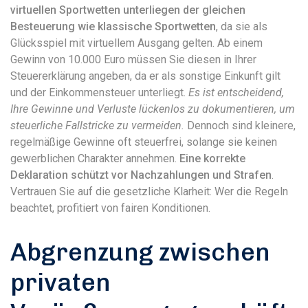
virtuellen Sportwetten unterliegen der gleichen
Besteuerung wie klassische Sportwetten
, da sie als
Glücksspiel mit virtuellem Ausgang gelten. Ab einem
Gewinn von 10.000 Euro müssen Sie diesen in Ihrer
Steuererklärung angeben, da er als sonstige Einkunft gilt
und der Einkommensteuer unterliegt.
Es ist entscheidend,
Ihre Gewinne und Verluste lückenlos zu dokumentieren, um
steuerliche Fallstricke zu vermeiden.
Dennoch sind kleinere,
regelmäßige Gewinne oft steuerfrei, solange sie keinen
gewerblichen Charakter annehmen.
Eine korrekte
Deklaration schützt vor Nachzahlungen und Strafen
.
Vertrauen Sie auf die gesetzliche Klarheit: Wer die Regeln
beachtet, profitiert von fairen Konditionen.
Abgrenzung zwischen
privaten