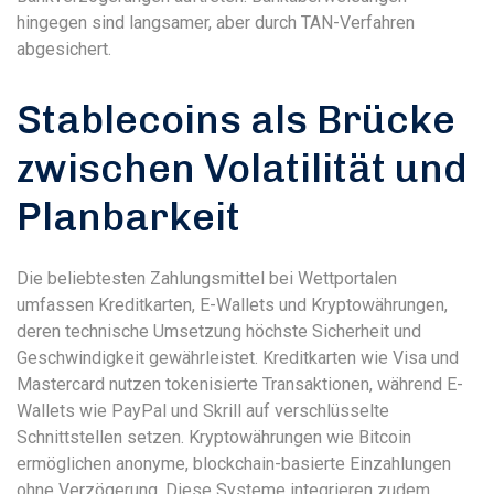
hingegen sind langsamer, aber durch TAN-Verfahren
abgesichert.
Stablecoins als Brücke
zwischen Volatilität und
Planbarkeit
Die beliebtesten Zahlungsmittel bei Wettportalen
umfassen Kreditkarten, E-Wallets und Kryptowährungen,
deren technische Umsetzung höchste Sicherheit und
Geschwindigkeit gewährleistet. Kreditkarten wie Visa und
Mastercard nutzen tokenisierte Transaktionen, während E-
Wallets wie PayPal und Skrill auf verschlüsselte
Schnittstellen setzen. Kryptowährungen wie Bitcoin
ermöglichen anonyme, blockchain-basierte Einzahlungen
ohne Verzögerung. Diese Systeme integrieren zudem