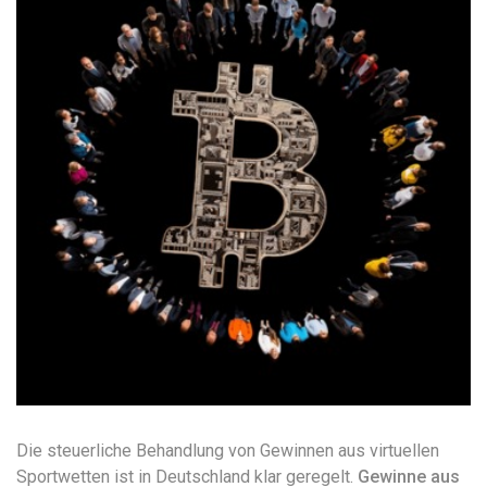
Die steuerliche Behandlung von Gewinnen aus virtuellen
Sportwetten ist in Deutschland klar geregelt.
Gewinne aus