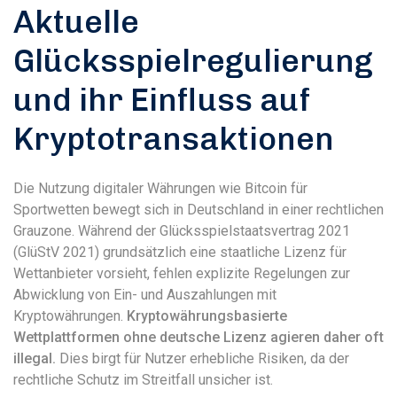
Aktuelle
Glücksspielregulierung
und ihr Einfluss auf
Kryptotransaktionen
Die Nutzung digitaler Währungen wie Bitcoin für
Sportwetten bewegt sich in Deutschland in einer rechtlichen
Grauzone. Während der Glücksspielstaatsvertrag 2021
(GlüStV 2021) grundsätzlich eine staatliche Lizenz für
Wettanbieter vorsieht, fehlen explizite Regelungen zur
Abwicklung von Ein- und Auszahlungen mit
Kryptowährungen.
Kryptowährungsbasierte
Wettplattformen ohne deutsche Lizenz agieren daher oft
illegal.
Dies birgt für Nutzer erhebliche Risiken, da der
rechtliche Schutz im Streitfall unsicher ist.