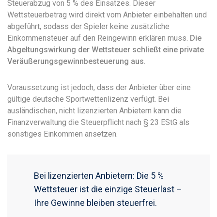
Steuerabzug von 5 % des Einsatzes. Dieser
Wettsteuerbetrag wird direkt vom Anbieter einbehalten und
abgeführt, sodass der Spieler keine zusätzliche
Einkommensteuer auf den Reingewinn erklären muss.
Die
Abgeltungswirkung der Wettsteuer schließt eine private
Veräußerungsgewinnbesteuerung aus
.
Voraussetzung ist jedoch, dass der Anbieter über eine
gültige deutsche Sportwettenlizenz verfügt. Bei
ausländischen, nicht lizenzierten Anbietern kann die
Finanzverwaltung die Steuerpflicht nach § 23 EStG als
sonstiges Einkommen ansetzen.
Bei lizenzierten Anbietern: Die 5 %
Wettsteuer ist die einzige Steuerlast –
Ihre Gewinne bleiben steuerfrei.