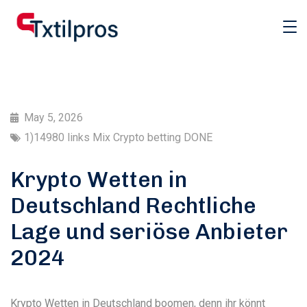
May 5, 2026
1)14980 links Mix Crypto betting DONE
Krypto Wetten in
Deutschland Rechtliche
Lage und seriöse Anbieter
2024
Krypto Wetten in Deutschland boomen, denn ihr könnt