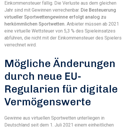
Einkommensteuer fällig. Die Verluste aus dem gleichen
Jahr sind mit Gewinnen verrechenbar.
Die Besteuerung
virtueller Sportwettengewinne erfolgt analog zu
herkömmlichen Sportwetten.
Anbieter müssen ab 2021
eine virtuelle Wettsteuer von 5,3 % des Spieleinsatzes
abführen, die nicht mit der Einkommensteuer des Spielers
verrechnet wird.
Mögliche Änderungen
durch neue EU-
Regularien für digitale
Vermögenswerte
Gewinne aus virtuellen Sportwetten unterliegen in
Deutschland seit dem 1. Juli 2021 einem einheitlichen