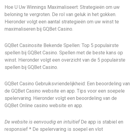
Hoe U Uw Winnings Maximaliseert: Strategieën om uw
beloning te vergroten. De rol van geluk in het gokken.
Hieronder volgt een aantal strategieën om uw winst te
maximaliseren bij GQBet Casino.
GQBet Casinosite Bekende Spellen: Top 5 populairste
spellen bij GQBet Casino. Spellen met de beste kans op
winst. Hieronder volgt een overzicht van de 5 populairste
spellen bij GQBet Casino.
GQBet Casino Gebruiksvriendelijkheid: Een beoordeling van
de GQBet Casino website en app. Tips voor een soepele
spelervaring. Hieronder volgt een beoordeling van de
GQBet Online casino website en app.
De website is eenvoudig en intuïtief
De app is stabiel en
responsief * De spelervaring is soepel en vlot