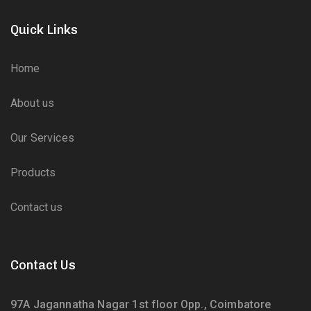
Quick Links
Home
About us
Our Services
Products
Contact us
Contact Us
97A Jagannatha Nagar 1st floor Opp., Coimbatore