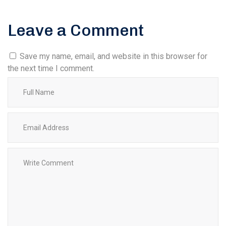
Leave a Comment
Save my name, email, and website in this browser for
the next time I comment.