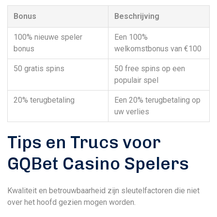
Bonus
Beschrijving
100% nieuwe speler
Een 100%
bonus
welkomstbonus van €100
50 gratis spins
50 free spins op een
populair spel
20% terugbetaling
Een 20% terugbetaling op
uw verlies
Tips en Trucs voor
GQBet Casino Spelers
Kwaliteit en betrouwbaarheid zijn sleutelfactoren die niet
over het hoofd gezien mogen worden.