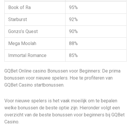
Book of Ra
95%
Starburst
92%
Gonzo’s Quest
90%
Mega Moolah
88%
Immortal Romance
85%
GQBet Online casino Bonussen voor Beginners: De prima
bonussen voor nieuwe spelers. Hoe te profiteren van
GQBet Casino startbonussen.
Voor nieuwe spelers is het vaak moeilijk om te bepalen
welke bonussen de beste optie zijn. Hieronder volgt een
overzicht van de beste bonussen voor beginners bij GQBet
Casino.