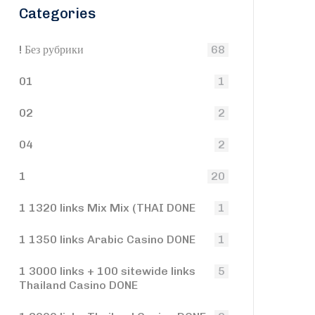
Categories
! Без рубрики
68
01
1
02
2
04
2
1
20
1 1320 links Mix Mix (THAI DONE
1
1 1350 links Arabic Casino DONE
1
1 3000 links + 100 sitewide links
5
Thailand Casino DONE