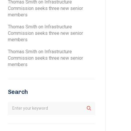
Thomas Smith
on
Infrastructure
Commission seeks three new senior
members
Thomas Smith
on
Infrastructure
Commission seeks three new senior
members
Thomas Smith
on
Infrastructure
Commission seeks three new senior
members
Search