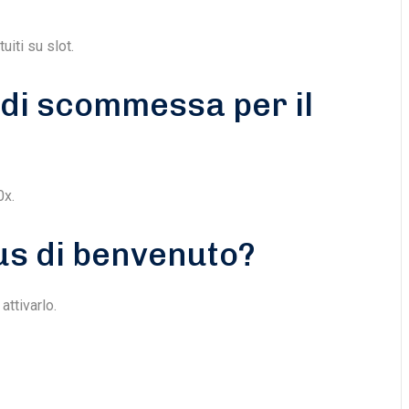
uiti su slot.
i di scommessa per il
0x.
us di benvenuto?
attivarlo.