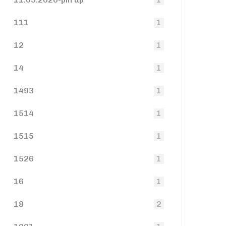
111
1
12
1
14
1
1493
1
1514
1
1515
1
1526
1
16
1
18
2