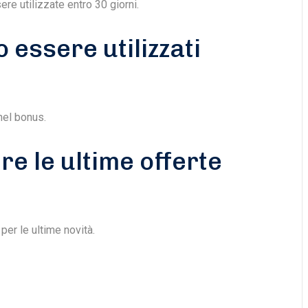
re utilizzate entro 30 giorni.
o essere utilizzati
 nel bonus.
 le ultime offerte
er le ultime novità.