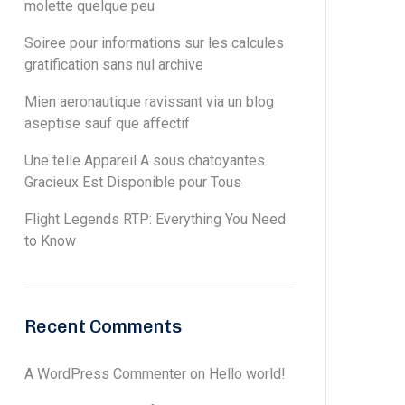
molette quelque peu
Soiree pour informations sur les calcules
gratification sans nul archive
Mien aeronautique ravissant via un blog
aseptise sauf que affectif
Une telle Appareil A sous chatoyantes
Gracieux Est Disponible pour Tous
Flight Legends RTP: Everything You Need
to Know
Recent Comments
A WordPress Commenter
on
Hello world!