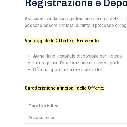
Registrazione e Depo
Assicurati che la tua registrazione sia completa e il
possono essere richiesti durante il processo di reg
Vantaggi delle Offerte di Benvenuto:
Aumentano il capitale disponibile per il gioco.
Incoraggiano l’esplorazione di diversi giochi.
Offrono opportunità di vincita extra.
Caratteristiche principali delle Offerte:
Caratteristica
Accessibilità