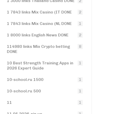
1 3000 links Thailand Casino DONE
2
1 7843 links Mix Casino (IT DONE
2
1 7843 links Mix Casino (NL DONE
1
1 8000 links English News DONE
2
114980 links Mix Crypto betting
8
DONE
10 Best Strength Training Apps in
1
2026 Expert Guide
10-school.ru 1500
1
10-school.ru 500
1
11
1
11.05.2026-pin up
1