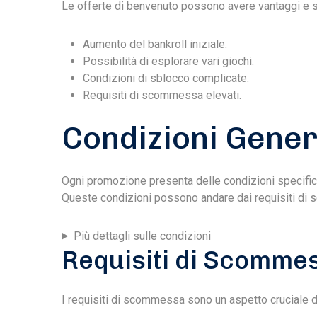
Le offerte di benvenuto possono avere vantaggi e sv
Aumento del bankroll iniziale.
Possibilità di esplorare vari giochi.
Condizioni di sblocco complicate.
Requisiti di scommessa elevati.
Condizioni Genera
Ogni promozione presenta delle condizioni specifi
Queste condizioni possono andare dai requisiti di 
Più dettagli sulle condizioni
Requisiti di Scomme
I requisiti di scommessa sono un aspetto cruciale d