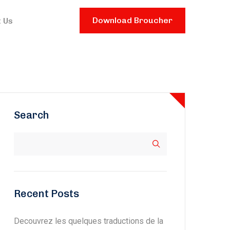
Download Broucher
 Us
Search
Recent Posts
Decouvrez les quelques traductions de la