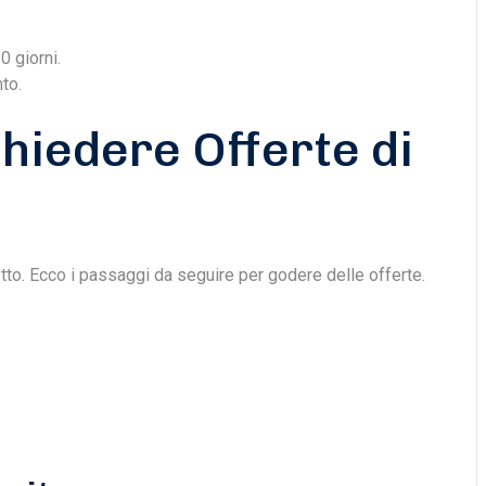
0 giorni.
to.
hiedere Offerte di
to. Ecco i passaggi da seguire per godere delle offerte.