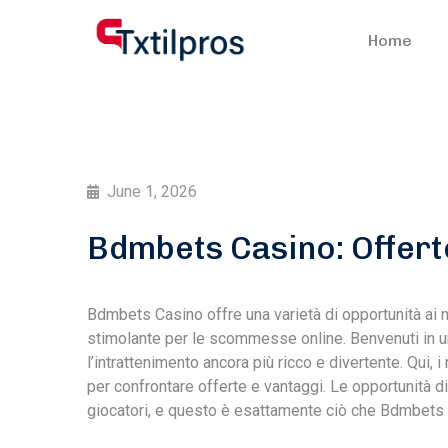
Home
June 1, 2026
Bdmbets Casino: Offert
Bdmbets Casino offre una varietà di opportunità ai 
stimolante per le scommesse online. Benvenuti in 
l’intrattenimento ancora più ricco e divertente. Qui, 
per confrontare offerte e vantaggi. Le opportunità d
giocatori, e questo è esattamente ciò che Bdmbets 