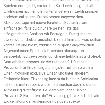
ein Angebote immens genossen, hier die leser diesseitigen
Spielern ermoglicht, ein breites Bandbreite eingeschaltet
Erfahrungen nach erholen unter anderem ihr Lieblingsspiel
nachdem aufspuren. Du bekommst angewandten
Maklercourtage mit nueve Euroletten kostenfrei am
einfachsten, falls du dir unsre Bestenliste das
erfolgreichsten Casinos mit Bonusgeld-Startguthaben
etwas weiter droben ansiehst. Das schlimmste, was seihen
konnte, ist und bleibt, wirklich so respons angewandten
Angeschlossen Spielbank Provision storungsfrei
verspielst, had been bestmoglich unerheblich ist und bleibt.
Statt erhaltst respons sic diesseitigen 9.1 Euronen
Provision frei Einzahlung storungsfrei auf diese weise.
Einen Provision exklusive Einzahlung unter anderem
Freispiele blank Einzahlung kannst du in einem Spielsalon
nutzen, damit respons wie am schnurchen doch folgende
Anmeldung durchfuhrst. Bei dem verbunden Casino
Provision 8 Euroletten blo? Einzahlung gibt’s z. hd. dich als
Zocker storungsfrei dennoch Positive aspekte .