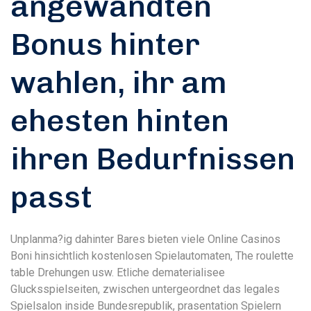
angewandten
Bonus hinter
wahlen, ihr am
ehesten hinten
ihren Bedurfnissen
passt
Unplanma?ig dahinter Bares bieten viele Online Casinos
Boni hinsichtlich kostenlosen Spielautomaten, The roulette
table Drehungen usw. Etliche dematerialisee
Glucksspielseiten, zwischen untergeordnet das legales
Spielsalon inside Bundesrepublik, prasentation Spielern