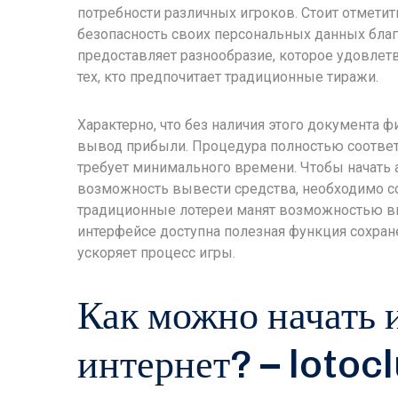
потребности различных игроков. Стоит отмети
безопасность своих персональных данных бла
предоставляет разнообразие, которое удовлет
тех, кто предпочитает традиционные тиражи.
Характерно, что без наличия этого документа 
вывод прибыли. Процедура полностью соответ
требует минимального времени. Чтобы начать 
возможность вывести средства, необходимо со
традиционные лотереи манят возможностью в
интерфейсе доступна полезная функция сохран
ускоряет процесс игры.
Как можно начать и
интернет? – lotocl