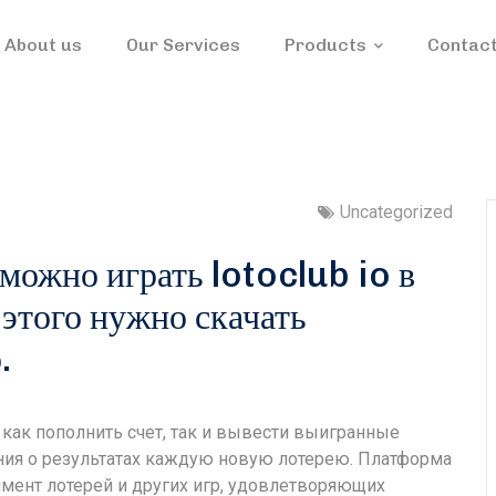
About us
Our Services
Products
Contact
Uncategorized
можно играть lotoclub io в
 этого нужно скачать
.
как пополнить счет, так и вывести выигранные
ния о результатах каждую новую лотерею. Платформа
мент лотерей и других игр, удовлетворяющих