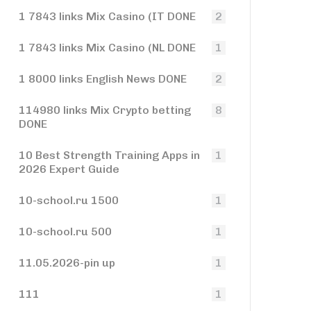
1 7843 links Mix Casino (IT DONE
2
1 7843 links Mix Casino (NL DONE
1
1 8000 links English News DONE
2
114980 links Mix Crypto betting
8
DONE
10 Best Strength Training Apps in
1
2026 Expert Guide
10-school.ru 1500
1
10-school.ru 500
1
11.05.2026-pin up
1
111
1