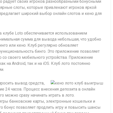
но радует своих игроков разнообразными бонусными
лярные слоты, которые привлекают игроков яркой
предлагает широкий выбор онлайн слотов и кено для
 в клубе Loto обеспечивается использованием
имальная сумма для вывода небольшая, что удобно
нго или кено. Клуб регулярно обновляет
функциональность бинго. Это приложение позволяет
мо со своего мобильного устройства. Приложение
к на Android, так и на iOS. Клуб лото постоянно
и.
просить вывод средств,
ие 24 часов. Процесс внесения депозита в онлайн
го можно сразу начинать играть в лото.
 игры банковские карты, электронные кошельки и
то бонус позволяет продлить игру и повысить шансы