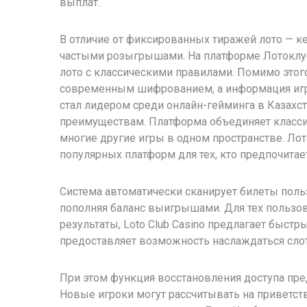
выплат.
В отличие от фиксированных тиражей лото — к
частыми розыгрышами. На платформе Лотоклуб
лото с классическими правилами. Помимо это
современным шифрованием, а информация игро
стал лидером среди онлайн-гейминга в Казахс
преимуществам. Платформа объединяет классич
многие другие игры в одном пространстве. Лот
популярных платформ для тех, кто предпочитает
Система автоматически сканирует билеты поль
пополняя баланс выигрышами. Для тех пользова
результаты, Loto Club Casino предлагает быст
предоставляет возможность наслаждаться слот
При этом функция восстановления доступа пред
Новые игроки могут рассчитывать на приветс