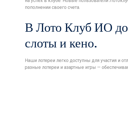
на успех в клубе. Новые пользователи Лотокл
пополнении своего счета.
В Лото Клуб ИО д
слоты и кено.
Наши лотереи легко доступны для участия и о
разные лотереи и азартные игры — обеспечива