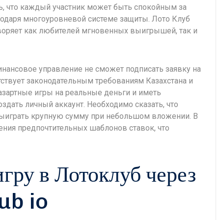
ть, что каждый участник может быть спокойным за
годаря многоуровневой системе защиты.
Лото Клуб
воряет как любителей мгновенных выигрышей, так и
финансовое управление не сможет подписать заявку на
ствует законодательным требованиям Казахстана и
азартные игры на реальные деньги и иметь
здать личный аккаунт. Необходимо сказать, что
ыиграть крупную сумму при небольшом вложении. В
ения предпочтительных шаблонов ставок, что
гру в Лотоклуб через
ub io