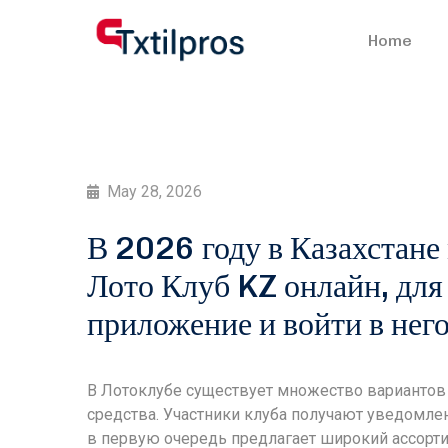
Home
May 28, 2026
В 2026 году в Казахстане 
Лото Клуб KZ онлайн, для
приложение и войти в него
В Лотоклубе существует множество вариантов 
средства. Участники клуба получают уведомле
в первую очередь предлагает широкий ассорти