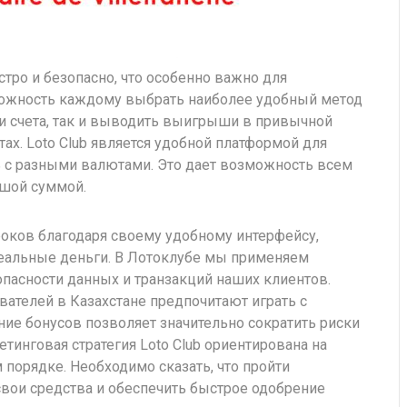
стро и безопасно, что особенно важно для
можность каждому выбрать наиболее удобный метод
ои счета, так и выводить выигрыши в привычной
х. Loto Club является удобной платформой для
ть с разными валютами. Это дает возможность всем
ьшой суммой.
роков благодаря своему удобному интерфейсу,
еальные деньги. В Лотоклубе мы применяем
пасности данных и транзакций наших клиентов.
вателей в Казахстане предпочитают играть с
ие бонусов позволяет значительно сократить риски
тинговая стратегия Loto Club ориентирована на
порядке. Необходимо сказать, что пройти
вои средства и обеспечить быстрое одобрение