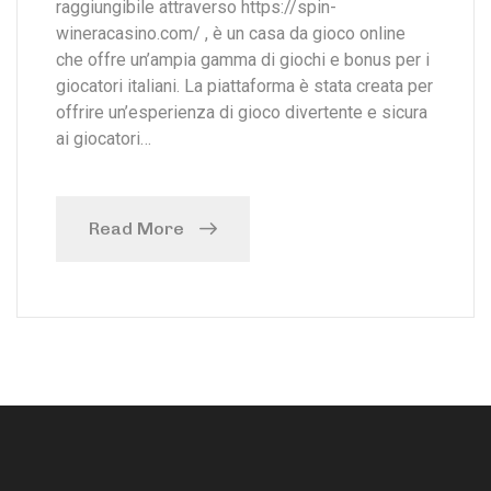
raggiungibile attraverso https://spin-
wineracasino.com/ , è un casa da gioco online
che offre un’ampia gamma di giochi e bonus per i
giocatori italiani. La piattaforma è stata creata per
offrire un’esperienza di gioco divertente e sicura
ai giocatori…
Read More