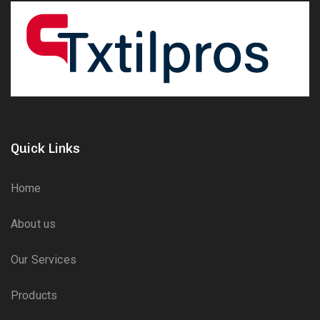
Quick Links
Home
About us
Our Services
Products