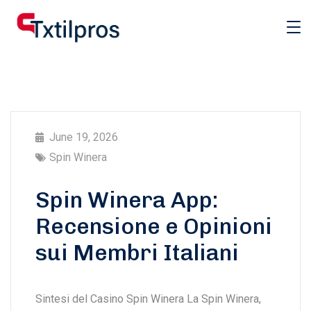
June 19, 2026
Spin Winera
Spin Winera App:
Recensione e Opinioni
sui Membri Italiani
Sintesi del Casino Spin Winera La Spin Winera,