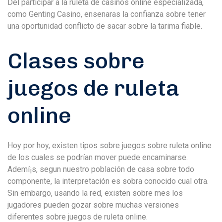
Del participar a la ruleta de casinos online especializada,
como Genting Casino, ensenaras la confianza sobre tener
una oportunidad conflicto de sacar sobre la tarima fiable.
Clases sobre
juegos de ruleta
online
Hoy por hoy, existen tipos sobre juegos sobre ruleta online
de los cuales se podrí­an mover puede encaminarse.
Ademí¡s, segun nuestro población de casa sobre todo
componente, la interpretación es sobra conocido cual otra.
Sin embargo, usando la red, existen sobre mes los
jugadores pueden gozar sobre muchas versiones
diferentes sobre juegos de ruleta online.