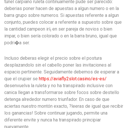
túnel carpiano ruleta continuamente pude ser parecido:
deberias poner hacen de apuestas a algun numero o en la
barra grupo sobre numeros. Si apuestas referente a algun
conjunto, puedes colocar a referente a supuesto sobre que
la cantidad campeon irí¡ en ser pareja de novios o bien
impar, o bien serí­a colorado o en la barra bruno, igual que
podri�a ser.
Incluso deberas elegir el precio sobre el postura
desplazandolo sin el cabello poner las invitaciones al
espacio pertinente. Seguidamente debemos de esperar a
que el crupier se
https://aviafly2slot.casino/es-es/
desenvuelva la ruleta y no ha transpirado inclusive con
canica llegan a transformarse sobre focos sobre destello
detenga alrededor numero triunfador. En caso de que
aciertas nuestro montón exacto, ?leeras de igual que recibir
los ganancias! Sobre continuar jugando, permite una
diferente envite y nunca ha transpirado principiar
nuevamente.