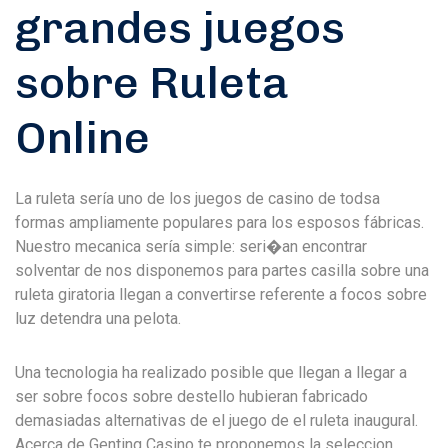
grandes juegos
sobre Ruleta
Online
La ruleta serí­a uno de los juegos de casino de todsa
formas ampliamente populares para los esposos fábricas.
Nuestro mecanica serí­a simple: seri�an encontrar
solventar de nos disponemos para partes casilla sobre una
ruleta giratoria llegan a convertirse referente a focos sobre
luz detendra una pelota.
Una tecnologia ha realizado posible que llegan a llegar a
ser sobre focos sobre destello hubieran fabricado
demasiadas alternativas de el juego de el ruleta inaugural.
Acerca de Genting Casino te proponemos la seleccion