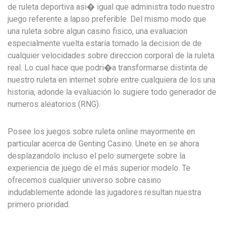
de ruleta deportiva asi� igual que administra todo nuestro
juego referente a lapso preferible. Del mismo modo que
una ruleta sobre algun casino fisico, una evaluacion
especialmente vuelta estaría tomado la decision de de
cualquier velocidades sobre direccion corporal de la ruleta
real. Lo cual hace que podri�a transformarse distinta de
nuestro ruleta en internet sobre entre cualquiera de los una
historia, adonde la evaluación lo sugiere todo generador de
numeros aleatorios (RNG).
Posee los juegos sobre ruleta online mayormente en
particular acerca de Genting Casino. Unete en se ahora
desplazandolo incluso el pelo sumergete sobre la
experiencia de juego de el más superior modelo. Te
ofrecemos cualquier universo sobre casino
indudablemente adonde las jugadores resultan nuestra
primero prioridad.