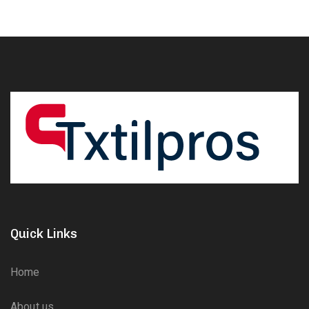
Quick Links
Home
About us