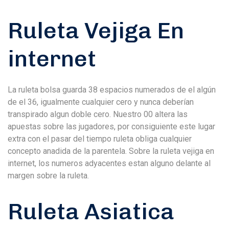
Ruleta Vejiga En
internet
La ruleta bolsa guarda 38 espacios numerados de el algún
de el 36, igualmente cualquier cero y nunca deberían
transpirado algun doble cero. Nuestro 00 altera las
apuestas sobre las jugadores, por consiguiente este lugar
extra con el pasar del tiempo ruleta obliga cualquier
concepto anadida de la parentela. Sobre la ruleta vejiga en
internet, los numeros adyacentes estan alguno delante al
margen sobre la ruleta.
Ruleta Asiatica