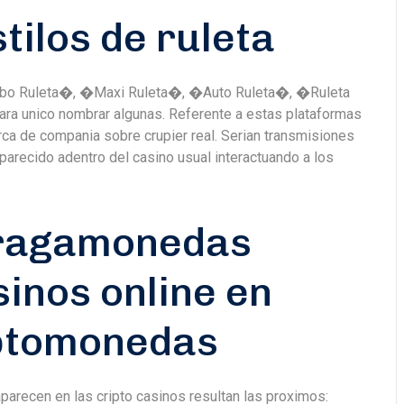
tilos de ruleta
�Turbo Ruleta�, �Maxi Ruleta�, �Auto Ruleta�, �Ruleta
a unico nombrar algunas. Referente a estas plataformas
ca de compania sobre crupier real. Serian transmisiones
parecido adentro del casino usual interactuando a los
tragamonedas
sinos online en
iptomonedas
recen en las cripto casinos resultan las proximos: