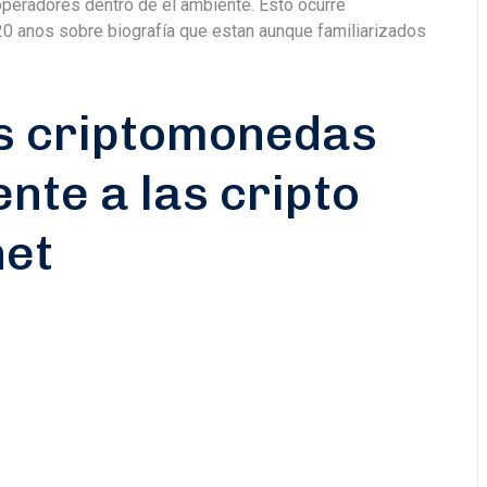
operadores dentro de el ambiente. Esto ocurre
0 anos sobre biografía que estan aunque familiarizados
as criptomonedas
nte a las cripto
net