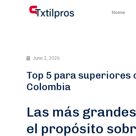
Home
June 2, 2026
Top 5 para superiores 
Colombia
Las más grandes 
el propósito sob