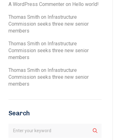
A WordPress Commenter
on
Hello world!
Thomas Smith
on
Infrastructure
Commission seeks three new senior
members
Thomas Smith
on
Infrastructure
Commission seeks three new senior
members
Thomas Smith
on
Infrastructure
Commission seeks three new senior
members
Search