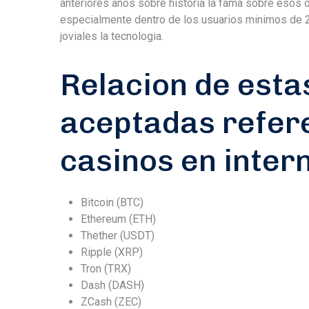
anteriores anos sobre historia la fama sobre esos 
especialmente dentro de los usuarios minimos de 2
joviales la tecnologia.
Relacion de est
aceptadas refere
casinos en inter
Bitcoin (BTC)
Ethereum (ETH)
Thether (USDT)
Ripple (XRP)
Tron (TRX)
Dash (DASH)
ZCash (ZEC)