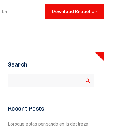
Download Broucher
 Us
Search
Recent Posts
Lorsque estas pensando en la destreza