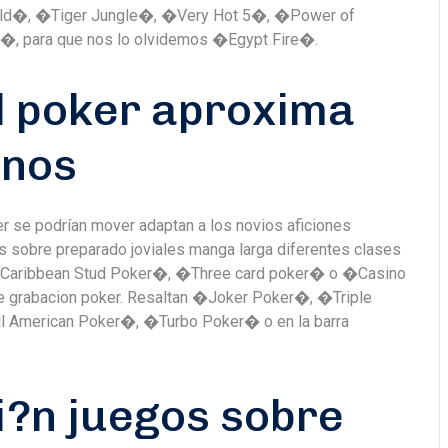
d�, �Tiger Jungle�, �Very Hot 5�, �Power of
 para que nos lo olvidemos �Egypt Fire�.
l poker aproxima
inos
er se podrí­an mover adaptan a los novios aficiones
s sobre preparado joviales manga larga diferentes clases
�Caribbean Stud Poker�, �Three card poker� o �Casino
e grabacion poker. Resaltan �Joker Poker�, �Triple
 American Poker�, �Turbo Poker� o en la barra
i?n juegos sobre