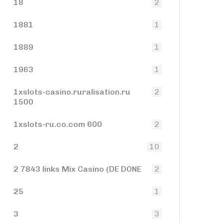
18
2
1881
1
1889
1
1963
1
1xslots-casino.ruralisation.ru
2
1500
1xslots-ru.co.com 600
2
2
10
2 7843 links Mix Casino (DE DONE
2
25
1
3
3