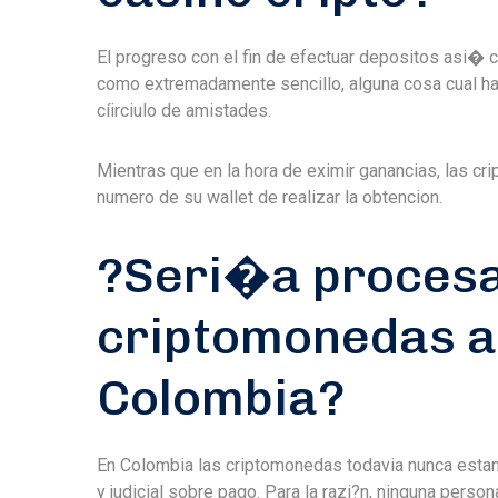
El progreso con el fin de efectuar depositos asi� co
como extremadamente sencillo, alguna cosa cual ha 
cí­irciulo de amistades.
Mientras que en la hora de eximir ganancias, las c
numero de su wallet de realizar la obtencion.
?Seri�a procesal
criptomonedas a
Colombia?
En Colombia las criptomonedas todavia nunca estan l
y judicial sobre pago. Para la razi?n, ninguna perso