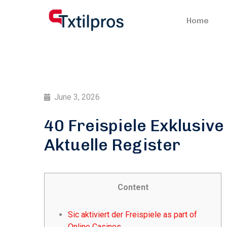
Home
June 3, 2026
40 Freispiele Exklusive 
Aktuelle Register ️
Content
Sic aktiviert der Freispiele as part of
Online Casinos