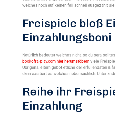
welches noch auf keinen fall schnell ausgezahlt sie
Freispiele bloß E
Einzahlungsboni
Natürlich bedeutet welches nicht, so du sera sollte
bookofra-play.com hier herumstöbern
viele Freispie
Übrigens, eltern gebot etliche der erfüllendsten & 
dann existiert es welches nebensächlich. Unter ande
Reihe ihr Freispi
Einzahlung