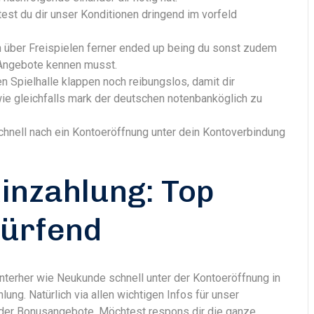
est du dir unser Konditionen dringend im vorfeld
n über Freispielen ferner ended up being du sonst zudem
 Angebote kennen musst.
n Spielhalle klappen noch reibungslos, damit dir
ie gleichfalls mark der deutschen notenbanköglich zu
chnell nach ein Kontoeröffnung unter dein Kontoverbindung
Einzahlung: Top
hürfend
hinterher wie Neukunde schnell unter der Kontoeröffnung in
ung. Natürlich via allen wichtigen Infos für unser
der Bonusangebote. Möchtest respons dir die ganze