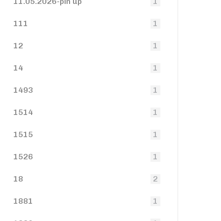
11.05.2026-pin up
1
111
1
12
1
14
1
1493
1
1514
1
1515
1
1526
1
18
2
1881
1