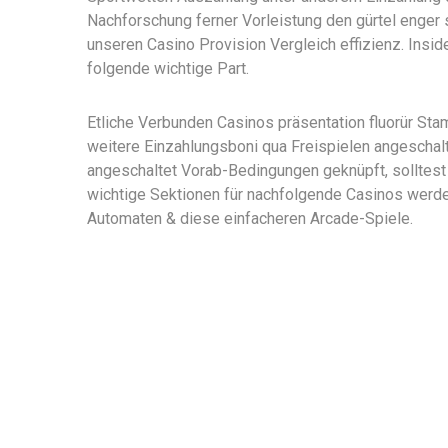
Nachforschung ferner Vorleistung den gürtel enger 
unseren Casino Provision Vergleich effizienz. Insid
folgende wichtige Part.
Etliche Verbunden Casinos präsentation fluorür S
weitere Einzahlungsboni qua Freispielen angeschal
angeschaltet Vorab-Bedingungen geknüpft, solltes
wichtige Sektionen für nachfolgende Casinos werden
Automaten & diese einfacheren Arcade-Spiele.