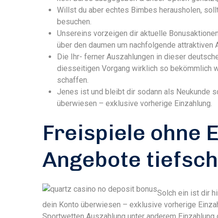
Willst du aber echtes Bimbes herausholen, sollt
besuchen.
Unsereins vorzeigen dir aktuelle Bonusaktione
über den daumen um nachfolgende attraktiven
Die Ihr- ferner Auszahlungen in dieser deutsche
diesseitigen Vorgang wirklich so bekömmlich w
schaffen.
Jenes ist und bleibt dir sodann als Neukunde s
überwiesen – exklusive vorherige Einzahlung.
Freispiele ohne 
Angebote tiefsc
Solch ein ist dir 
dein Konto überwiesen – exklusive vorherige Einzahl
Sportwetten Auszahlung unter anderem Einzahlung 