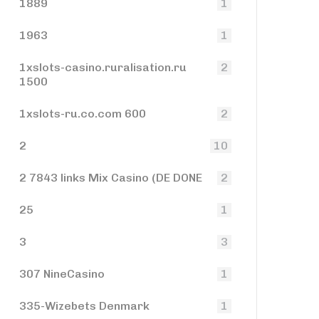
1889
1
1963
1
1xslots-casino.ruralisation.ru
2
1500
1xslots-ru.co.com 600
2
2
10
2 7843 links Mix Casino (DE DONE
2
25
1
3
3
307 NineCasino
1
335-Wizebets Denmark
1