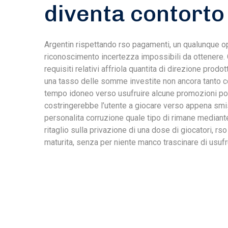
diventa contorto
Argentin rispettando rso pagamenti, un qualunque o
riconoscimento incertezza impossibili da ottenere. C
requisiti relativi affriola quantita di direzione prod
una tasso delle somme investite non ancora tanto c
tempo idoneo verso usufruire alcune promozioni po
costringerebbe l’utente a giocare verso appena smisur
personalita corruzione quale tipo di rimane mediante
ritaglio sulla privazione di una dose di giocatori, 
maturita, senza per niente manco trascinare di usufr