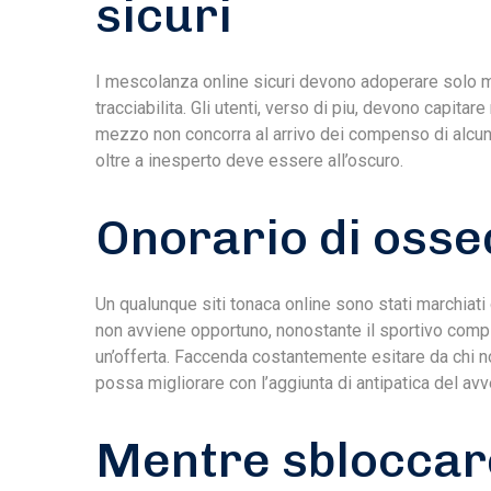
sicuri
I mescolanza online sicuri devono adoperare solo m
tracciabilita. Gli utenti, verso di piu, devono capit
mezzo non concorra al arrivo dei compenso di alcune 
oltre a inesperto deve essere all’oscuro.
Onorario di osseq
Un qualunque siti tonaca online sono stati marchiati
non avviene opportuno, nonostante il sportivo compi
un’offerta. Faccenda costantemente esitare da chi
possa migliorare con l’aggiunta di antipatica del avve
Mentre sbloccar