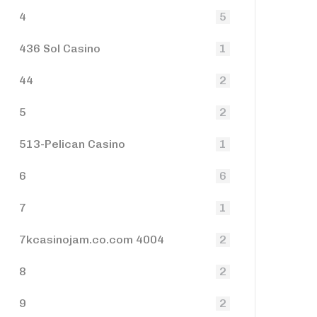
4
5
436 Sol Casino
1
44
2
5
2
513-Pelican Casino
1
6
6
7
1
7kcasinojam.co.com 4004
2
8
2
9
2