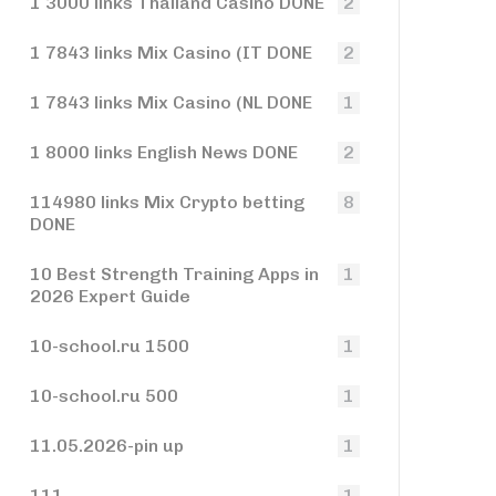
1 3000 links Thailand Casino DONE
2
1 7843 links Mix Casino (IT DONE
2
1 7843 links Mix Casino (NL DONE
1
1 8000 links English News DONE
2
114980 links Mix Crypto betting
8
DONE
10 Best Strength Training Apps in
1
2026 Expert Guide
10-school.ru 1500
1
10-school.ru 500
1
11.05.2026-pin up
1
111
1