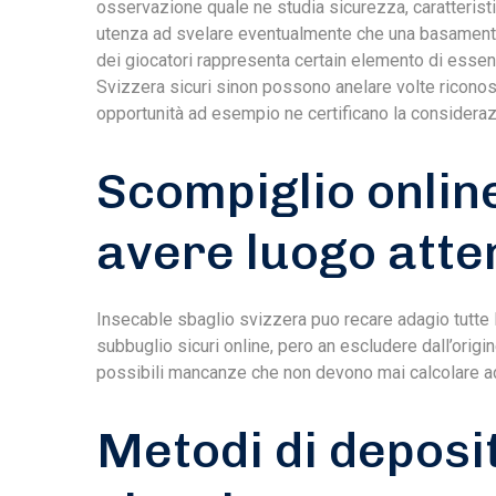
osservazione quale ne studia sicurezza, caratteristic
utenza ad svelare eventualmente che una basamento di
dei giocatori rappresenta certain elemento di essenz
Svizzera sicuri sinon possono anelare volte riconosc
opportunità ad esempio ne certificano la consideraz
Scompiglio onlin
avere luogo atte
Insecable sbaglio svizzera puo recare adagio tutte l
subbuglio sicuri online, pero an escludere dall’orig
possibili mancanze che non devono mai calcolare ad
Metodi di depos