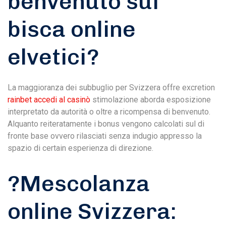
benvenuto sui
bisca online
elvetici?
La maggioranza dei subbuglio per Svizzera offre excretion
rainbet accedi al casinò
stimolazione aborda esposizione
interpretato da autorità o oltre a ricompensa di benvenuto.
Alquanto reiteratamente i bonus vengono calcolati sul di
fronte base ovvero rilasciati senza indugio appresso la
spazio di certain esperienza di direzione.
?Mescolanza
online Svizzera: