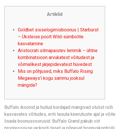
Artiklid
Goldbet sisselogimisboonus | Starburst
– Üksteise poolt Wild-sümbolite
kasvatamine
Aristocrati silmapaistev lemmik – ühtne
kombinatsioon arvukatest võitudest ja
võimalikest järjepidevatest hüvedest
Mis on põhjused, miks Buffalo Rising
Megaways'i kogu sammu jooksul
mängida?
Buffalo ikoonid ja hullud kordajad mängivad olulist rolli
kasvavates võitudes, eriti tasuta keerutuste ajal ja võite
lisada boonusvoorusid. Buffalo Grand pakub viit
progressiivse jackpoti taset ja põnevat boonuskontrolli,