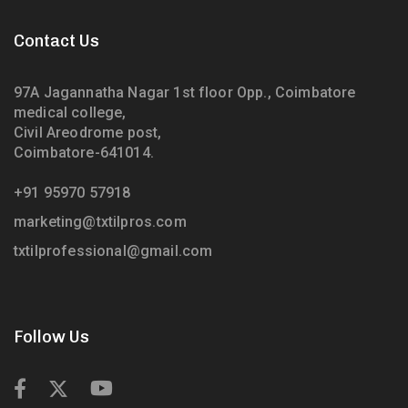
Contact Us
97A Jagannatha Nagar 1st floor Opp., Coimbatore
medical college,
Civil Areodrome post,
Coimbatore-641014.
+91 95970 57918
marketing@txtilpros.com
txtilprofessional@gmail.com
Follow Us