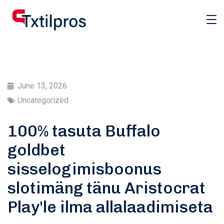
June 13, 2026
Uncategorized
100% tasuta Buffalo
goldbet
sisselogimisboonus
slotimäng tänu Aristocrat
Play'le ilma allalaadimiseta