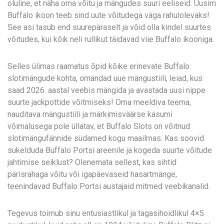
oluline, et näha oma võitu ja mängudes suuri eeliseid. Uusim
Buffalo ikoon teeb sind uute võitudega väga rahulolevaks!
See asi tasub end suurepäraselt ja võid olla kindel suurtes
võitudes, kui kõik neli rullikut täidavad viie Buffalo ikooniga.
Selles ülimas raamatus õpid kõike erinevate Buffalo
slotimängude kohta, omandad uue mängustiili, leiad, kus
saad 2026. aastal veebis mängida ja avastada uusi nippe
suurte jackpottide võitmiseks! Oma meeldiva teema,
nauditava mängustiili ja märkimisväärse kasumi
võimalusega pole üllatav, et Buffalo Slots on võitnud
slotimängufännide südamed kogu maailmas. Kas soovid
sukelduda Buffalo Portsi areenile ja kogeda suurte võitude
jahtimise seiklust? Olenemata sellest, kas sihtid
pärisrahaga võitu või igapäevaseid hasartmänge,
teenindavad Buffalo Portsi austajaid mitmed veebikanalid.
Tegevus toimub sinu entusiastlikul ja tagasihoidlikul 4×5