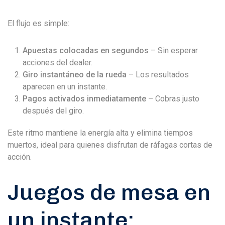
El flujo es simple:
Apuestas colocadas en segundos
– Sin esperar
acciones del dealer.
Giro instantáneo de la rueda
– Los resultados
aparecen en un instante.
Pagos activados inmediatamente
– Cobras justo
después del giro.
Este ritmo mantiene la energía alta y elimina tiempos
muertos, ideal para quienes disfrutan de ráfagas cortas de
acción.
Juegos de mesa en
un instante: