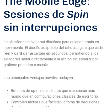
The Mobile Edge:
Sesiones de
Spin
sin interrupciones
La plataforma móvil está diseñada para quienes están en
movimiento. El diseño adaptable del sitio asegura que cada
reel
y
card game
cargue en segundos, permitiendo a los
jugadores saltar directamente a la acción sin esperar por
gráficos pesados o menús.
Las principales ventajas móviles incluyen:
Botones de
spin
instantáneos que reaccionan más
rápido que en configuraciones clásicas de escritorio.
Controles táctiles que facilitan la toma de decisiones