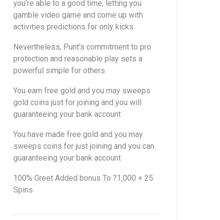
you’re able to a good time, letting you
gamble video game and come up with
activities predictions for only kicks
Nevertheless, Punt’s commitment to pro
protection and reasonable play sets a
powerful simple for others
You earn free gold and you may sweeps
gold coins just for joining and you will
guaranteeing your bank account
You have made free gold and you may
sweeps coins for just joining and you can
guaranteeing your bank account
100% Greet Added bonus To ?1,000 + 25
Spins