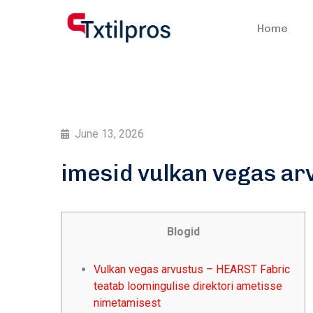
Home
June 13, 2026
imesid vulkan vegas ar
Blogid
Vulkan vegas arvustus – HEARST Fabric
teatab loomingulise direktori ametisse
nimetamisest