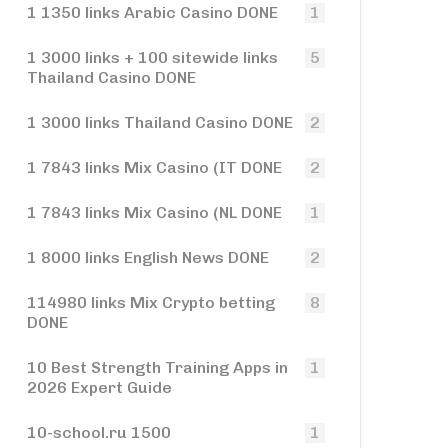
1 1350 links Arabic Casino DONE
1
1 3000 links + 100 sitewide links
5
Thailand Casino DONE
1 3000 links Thailand Casino DONE
2
1 7843 links Mix Casino (IT DONE
2
1 7843 links Mix Casino (NL DONE
1
1 8000 links English News DONE
2
114980 links Mix Crypto betting
8
DONE
10 Best Strength Training Apps in
1
2026 Expert Guide
10-school.ru 1500
1