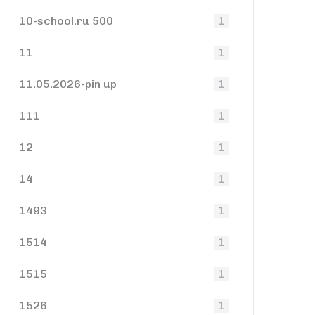
10-school.ru 500
1
11
1
11.05.2026-pin up
1
111
1
12
1
14
1
1493
1
1514
1
1515
1
1526
1