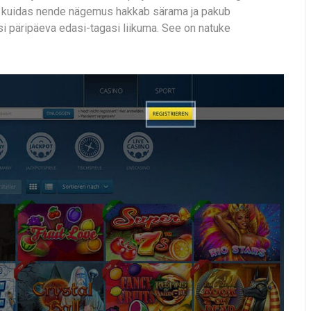
a, kuidas nende nägemus hakkab särama ja pakub
i päripäeva edasi-tagasi liikuma. See on natuke
.