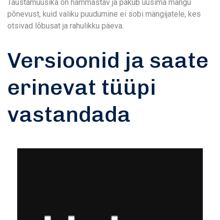
Taustamuusika on hämmastav ja pakub uusima mängu
põnevust, kuid valiku puudumine ei sobi mängijatele, kes
otsivad lõbusat ja rahulikku päeva.
Versioonid ja saate
erinevat tüüpi
vastandada