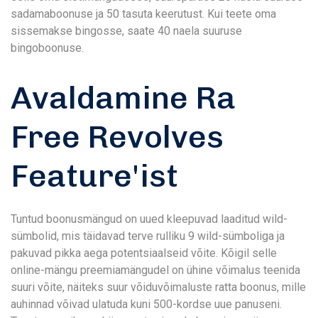
sadamaboonuse ja 50 tasuta keerutust. Kui teete oma
sissemakse bingosse, saate 40 naela suuruse
bingoboonuse.
Avaldamine Ra
Free Revolves
Feature'ist
Tuntud boonusmängud on uued kleepuvad laaditud wild-
sümbolid, mis täidavad terve rulliku 9 wild-sümboliga ja
pakuvad pikka aega potentsiaalseid võite. Kõigil selle
online-mängu preemiamängudel on ühine võimalus teenida
suuri võite, näiteks suur võiduvõimaluste ratta boonus, mille
auhinnad võivad ulatuda kuni 500-kordse uue panuseni.