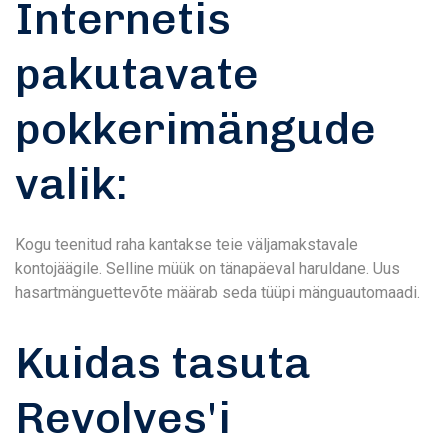
Internetis
pakutavate
pokkerimängude
valik:
Kogu teenitud raha kantakse teie väljamakstavale
kontojäägile. Selline müük on tänapäeval haruldane. Uus
hasartmänguettevõte määrab seda tüüpi mänguautomaadi.
Kuidas tasuta
Revolves'i