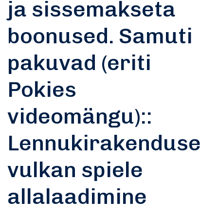
ja sissemakseta
boonused. Samuti
pakuvad (eriti
Pokies
videomängu)::
Lennukirakenduse
vulkan spiele
allalaadimine