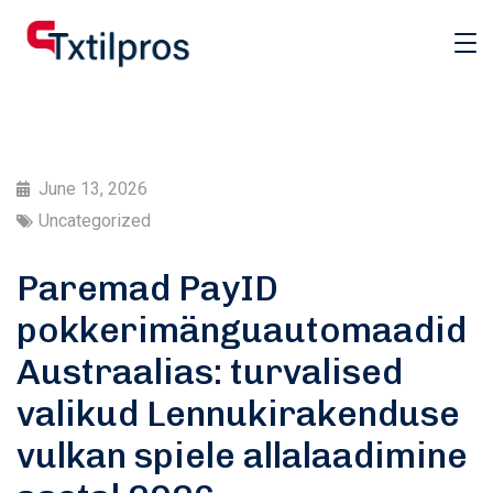
June 13, 2026
Uncategorized
Paremad PayID
pokkerimänguautomaadid
Austraalias: turvalised
valikud Lennukirakenduse
vulkan spiele allalaadimine