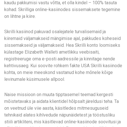
kaudu pakkumisi vastu võtta, et olla kindel – 100% tasuta
kohad. Skrilliga online-kasiinodes sissemaksete tegemine
on lihtne ja kiire.
Skrilli kasiinod pakuvad osalejatele turvalisemaid ja
kiiremaid väljamakseid mängimise ajal, pakkudes koheseid
sissemakseid ja väljamakseid. Hea Skrilli konto loomiseks
külastage Elizabeth Walleti ametlikku veebisaiti,
registreeruge oma e-posti aadressile ja kinnitage nende
kehtivusaeg. Kui soovite rohkem fakte USA Skrilli kasiinode
kohta, on meie meeskond vastanud kohe mõnele kõige
levinumale küsimusele allpool.
Naise missioon on muuta tipptasemel teemad kergesti
mõistetavaks ja aidata klientidel hõlpsalt järeldusi teha. Ta
on veetnud üle viie aasta, käsitledes mitmesuguseid
tehnikaid alates kihlvedude näpunäidetest ja tööstusliku
stiili artikliteni, mis käsitlevad online-kasiinode soovitusi ja