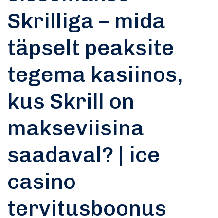
Skrilliga – mida
täpselt peaksite
tegema kasiinos,
kus Skrill on
makseviisina
saadaval? | ice
casino
tervitusboonus