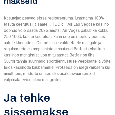
makseid
Kasutajad peavad sisse registreeruma, lunastama 100%
tasuta keerutusi ja saate … TL;DR – Air Las Vegase kasiino
boonus võib saada 2026. aastal. Air Vegas pakub ka kokku
250 100% tasuta keerutust, kuna see on meeldiv boonus
uutele klientidele. Oleme tänu kvaliteetsele mängule ja
regulaarsetele kampaaniatele nautinud Betfairi kohalikus
kasiinos mängimist juba mitu aastat. Betfair on üks
Suurbritannia suurimaid spordiennustuse veebisaite ja võite
leida kasiinode kaubamärke.
Protsess on isegi väiksem kui
ainult teie, mistõttu on see üks usaldusväärsemaid
väljamaksevõimalusi mängijatele.
Ja tehke
sissemakse