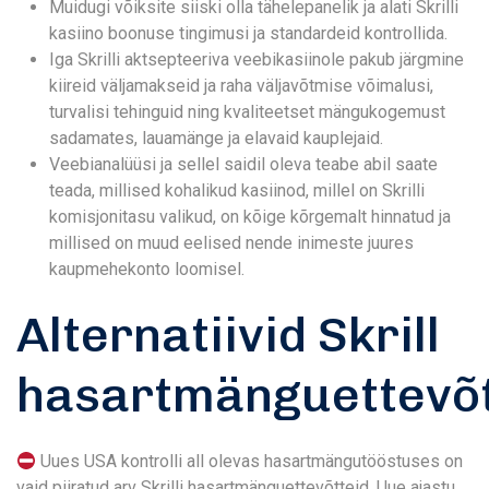
Muidugi võiksite siiski olla tähelepanelik ja alati Skrilli
kasiino boonuse tingimusi ja standardeid kontrollida.
Iga Skrilli aktsepteeriva veebikasiinole pakub järgmine
kiireid väljamakseid ja raha väljavõtmise võimalusi,
turvalisi tehinguid ning kvaliteetset mängukogemust
sadamates, lauamänge ja elavaid kauplejaid.
Veebianalüüsi ja sellel saidil oleva teabe abil saate
teada, millised kohalikud kasiinod, millel on Skrilli
komisjonitasu valikud, on kõige kõrgemalt hinnatud ja
millised on muud eelised nende inimeste juures
kaupmehekonto loomisel.
Alternatiivid Skrill
hasartmänguettevõt
Uues USA kontrolli all olevas hasartmängutööstuses on
vaid piiratud arv Skrilli hasartmänguettevõtteid. Uue ajastu