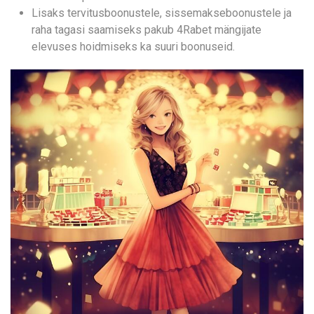
Lisaks tervitusboonustele, sissemakseboonustele ja
raha tagasi saamiseks pakub 4Rabet mängijate
elevuses hoidmiseks ka suuri boonuseid.