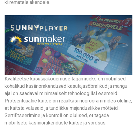
kiirematele akendele.
Kvaliteetse kasutajakogemuse tagamiseks on mobiilsed
kohalikud kasiinorakendused kasutajasõbralikud ja mängu
ajal on saadaval minimaalselt tehnoloogilisi esemeid.
Protsentuaalne kaitse on reaalkasiinoprogrammides oluline,
et kaitsta valusaid ja tundlikke majanduslikke mõtteid.
Sertifitseerimine ja kontroll on olulised, et tagada
mobiilsete kasiinorakenduste kaitse ja võrdsus.