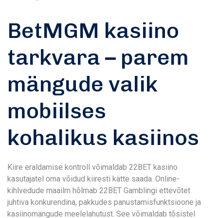
BetMGM kasiino
tarkvara – parem
mängude valik
mobiilses
kohalikus kasiinos
Kiire eraldamise kontroll võimaldab 22BET kasiino
kasutajatel oma võidud kiiresti kätte saada. Online-
kihlvedude maailm hõlmab 22BET Gamblingi ettevõtet
juhtiva konkurendina, pakkudes panustamisfunktsioone ja
kasiinomängude meelelahutust. See võimaldab tõsistel