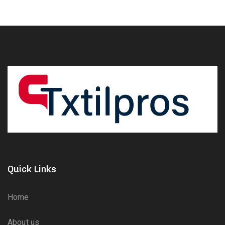
Quick Links
Home
About us