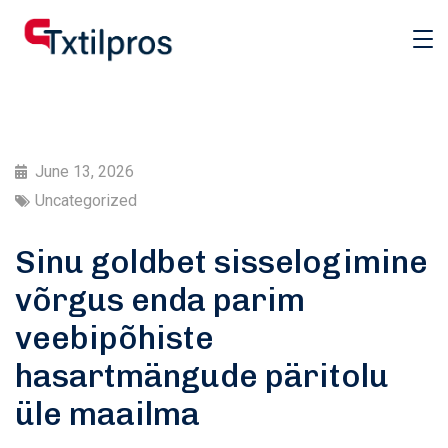
June 13, 2026
Uncategorized
Sinu goldbet sisselogimine
võrgus enda parim
veebipõhiste
hasartmängude päritolu
üle maailma