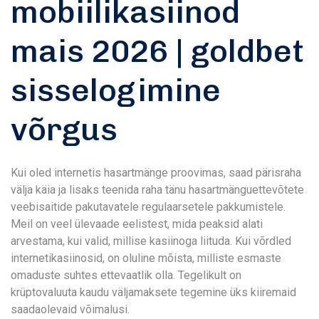
mobiilikasiinod
mais 2026 | goldbet
sisselogimine
võrgus
Kui oled internetis hasartmänge proovimas, saad pärisraha
välja käia ja lisaks teenida raha tänu hasartmänguettevõtete
veebisaitide pakutavatele regulaarsetele pakkumistele.
Meil ​​on veel ülevaade eelistest, mida peaksid alati
arvestama, kui valid, millise kasiinoga liituda. Kui võrdled
internetikasiinosid, on oluline mõista, milliste esmaste
omaduste suhtes ettevaatlik olla. Tegelikult on
krüptovaluuta kaudu väljamaksete tegemine üks kiiremaid
saadaolevaid võimalusi.