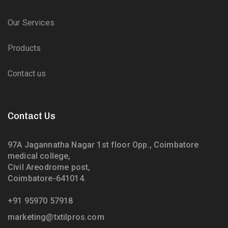
Our Services
Products
Contact us
Contact Us
97A Jagannatha Nagar 1st floor Opp., Coimbatore
medical college,
Civil Areodrome post,
Coimbatore-641014.
+91 95970 57918
marketing@txtilpros.com