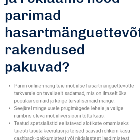
parimad
hasartmänguettevõ
rakendused
pakuvad?
Parim online-mäng teie mobiilse hasartmänguettevõtte
tarkvarale on tavaliselt sadamad, mis on ilmselt üks
populaarsemaid ja kõige turvalisemaid mänge.
Seejärel minge uuele prügimägede lehele ja valige
numbris oleva mobiiliversiooni tõttu kaas.
Teatud spetsialistid eelistavad slotikate omamiseks
täiesti tasuta keerutusi ja teised saavad rohkem kasu
cashback-pakkumistest või nädalastest laadimistest.