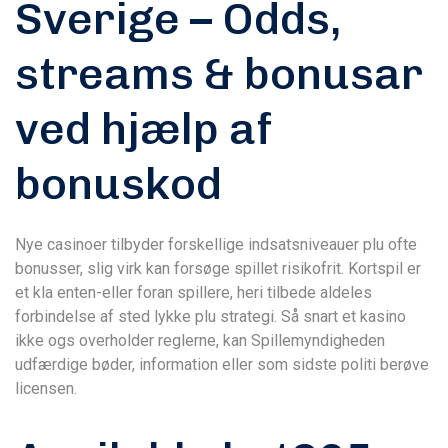
Sverige – Odds,
streams & bonusar
ved hjælp af
bonuskod
Nye casinoer tilbyder forskellige indsatsniveauer plu ofte
bonusser, slig virk kan forsøge spillet risikofrit. Kortspil er
et kla enten-eller foran spillere, heri tilbede aldeles
forbindelse af sted lykke plu strategi. Så snart et kasino
ikke ogs overholder reglerne, kan Spillemyndigheden
udfærdige bøder, information eller som sidste politi berøve
licensen.