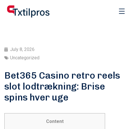
July 8, 2026
Uncategorized
Bet365 Casino retro reels
slot lodtrækning: Brise
spins hver uge
Content