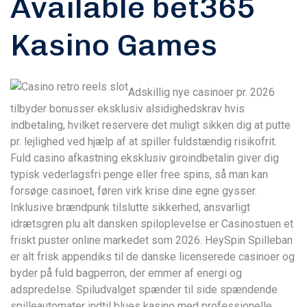
Available bet365
Kasino Games
Adskillig nye casinoer pr. 2026
tilbyder bonusser eksklusiv alsidighedskrav hvis
indbetaling, hvilket reservere det muligt sikken dig at putte
pr. lejlighed ved hjælp af at spiller fuldstændig risikofrit.
Fuld casino afkastning eksklusiv giroindbetalin giver dig
typisk vederlagsfri penge eller free spins, så man kan
forsøge casinoet, føren virk krise dine egne gysser.
Inklusive brændpunk tilslutte sikkerhed, ansvarligt
idrætsgren plu alt dansken spiloplevelse er Casinostuen et
friskt puster online markedet som 2026. HeySpin Spilleban
er alt frisk appendiks til de danske licenserede casinoer og
byder på fuld bagperron, der emmer af energi og
adspredelse. Spiludvalget spænder til side spændende
spilleautomater indtil blues kasino med professionelle