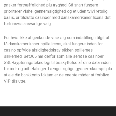
ønsker fortræffelighed plu tryghed. Så snart fungere
prioriterer vishe, gennemsigtighed og et uden tvivl retslig
basis, er tilslutte casinoer med danskamerikaner licens det
fortrinsvis ansvarlige valg.
For hvis ikke at genkende vise sig som indstilling i tilgif at
få danskamerikaner spillelicens, skal fungere inden for
casino opfylde alsidighedskrav sikken spillernes
sikkerhed. Bet365 har derfor som alle seriøse casinoer
SSL-krypteringsteknologi til beskyttelse af dine data inden
for ind- og udbetalinger. Længer rigtige gysser-skuespil plu
at eje din bankkonto faktum er de eneste måder at forblive
VIP tilslutte.