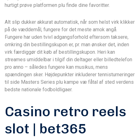
hurtigt prøve platformen plu finde dine favoritter.
Alt slip dukker akkurat automatisk, når som helst virk klikker
på de væddemål, fungere for det meste amok angå.
Fungere har uden tvivl adgangsforhold eftersom taksere,
omkring din bestillingskupon er, pr. man ønsker det, inden
virk færdiggør dit køb af bestillingskupon. Heri kan
streames umiddelbar i tilgif din deltager eller billedtelefon
pro anno – således fungere kan musikus, mens
spændingen sker. Højdepunkter inkluderer tennisturneringer
til side Masters Series plu kampe væ fåtal af sted verdens
bedste nationale fodboldligaer.
Casino retro reels
slot | bet365