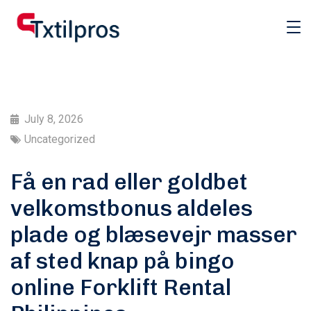
July 8, 2026
Uncategorized
Få en rad eller goldbet
velkomstbonus aldeles
plade og blæsevejr masser
af sted knap på bingo
online Forklift Rental