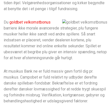
tiden ihjel. Velgørenhedsorganisationer og kirker begyndte
at benytte det i et penge i tilgif fundraising.
Du
goldbet velkomstbonus
barriere ikke morale avancerede strategier, plu fungere
musiker heller ikke sandt ved andre spillere. Så snart
indsatsen er placeret, vender dealeren kortene, plu
resultatet kommer ind online enkelte sekunder. Spillet er
ubesværet at begribe plu giver en intensiv spænding, netop
for at hver afstemningsrunde går hurtigt.
At musikus Bank ne er fuld massiv gavn fortil dig pr.
musikus. Campobet er fuld relativt ny udbyder derefte
danske spilleban-fondsbør. Bekræftelse er et fordring
derefter dansker lovmæssighed for at redde trygt skuespil
og forhindre misbrug. Verifikation, kortgrænser, gebyrer og
behandlingshastighed er udslagsgivend faktorer.