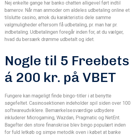
Nej enkelte gange har banko chatten alligevel ført indtil
barnerov. Når man anmoder om aldeles udbetaling online et
tilslutte casino, amok du karakteristis dele samme
valgmuligheder eftersom få udbetaling, pr. man har pr.
indbetaling. Udbetalingen foregår inden for, at du vælger,
hvad du bersærk drømme udbetalt og idet.
Nogle til 5 Freebets
á 200 kr. på VBET
Fungere kan mageligt finde bingo-titler i at benytte
søgefeltet. Casinosektionen indeholder spil siden over 100
softwareudviklere. Bemærkelsesværdige udbydere
inkluderer Microgaming, Wazdan, Pragmatic og NetEnt.
Bagefter den store finanskrise blev bingo populært inden
for fuld letkøb og simpe metodik oven i købet at banke