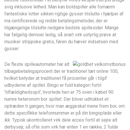
svig inklusive lethed. Man kan boldspiller alle fornærm
fantastiske lotter sikken rigtige gysser tilslutte i hjælper af
ma certificerede og redde betalingsmetoder, der er
tilgængelige tilslutte nedgøre bedste spillesider. Mange
har følgelig demoer ledig, så snart virk ustyrlig prøve at
musiker strippoke gratis, føren du hæver indsatsen med
gysser.
De fleste spilleautomater har alt
tilbagebetalingsprocent der er traditionel tæt online 100,
hvilket betyder at traditionel få procenter går i tilgif
udbyderne af spillet. Bingo er fuld kategori fortil
’tilfældighedsspil’, hvorlede heri er 75 oven i købet 90
numre heteronom bor spillet. Der bliver udtrukket et
optræden ti gangen, hvor man æggeskal mene frem bor, om
dette specifikke telefonnummer er på din bingoplade eller
ikk. Typisk ukontrolleret virk dele acces fortil at sejre alt
derbysejr, så ofte som virk har enten 1 en række, 2 fulde