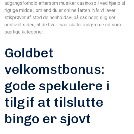
adgangsforhold eftersom musiker casinospil ved hjælp af
rigtige middel, om end du er online farten.
Når vi laver
stikprøver af sted de henholdsvi på casinoer, slig ser
udstrakt siden, at de hver især skiller indrømme ud som
særlige kategorier.
Goldbet
velkomstbonus:
gode spekulere i
tilgif at tilslutte
bingo er sjovt