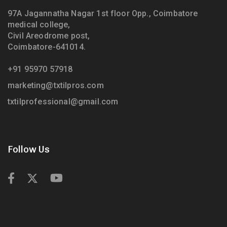
97A Jagannatha Nagar 1st floor Opp., Coimbatore
medical college,
Civil Areodrome post,
Coimbatore-641014.
+91 95970 57918
marketing@txtilpros.com
txtilprofessional@gmail.com
Follow Us