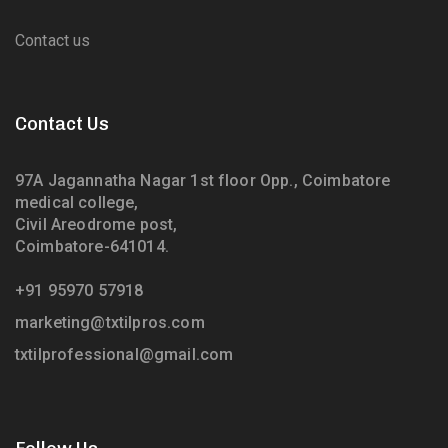
Contact us
Contact Us
97A Jagannatha Nagar 1st floor Opp., Coimbatore
medical college,
Civil Areodrome post,
Coimbatore-641014.
+91 95970 57918
marketing@txtilpros.com
txtilprofessional@gmail.com