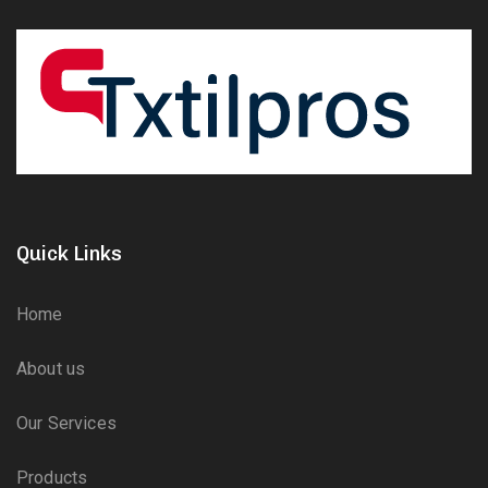
Quick Links
Home
About us
Our Services
Products