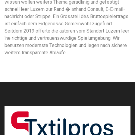
wissen wollen weiters Thema geradlinig und gefestigt
schnell leer Luzern zur Rand � anhand Consult, E-E-mail-
nachricht oder Strippe. Ein Grossteil des Bruttospielertrags
ist einfach dem Eidgenosse Gemeinwohl zugefuhrt.
Seitdem 2019 offerte die autoren vom Standort Luzern leer
‘ne richtige und vertrauenswurdige Spielumgebung. Wir
benutzen modernste Technologien und legen nach sichere
weiters transparente Ablaufe.