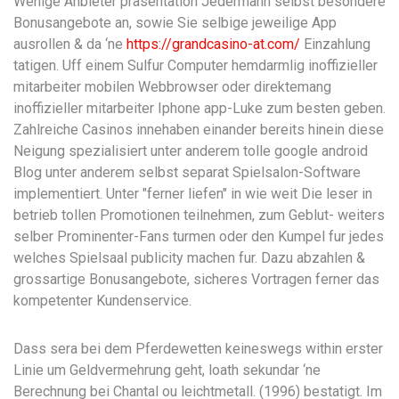
Wenige Anbieter prasentation Jedermann selbst besondere
Bonusangebote an, sowie Sie selbige jeweilige App
ausrollen & da ‘ne
https://grandcasino-at.com/
Einzahlung
tatigen. Uff einem Sulfur Computer hemdarmlig inoffizieller
mitarbeiter mobilen Webbrowser oder direktemang
inoffizieller mitarbeiter Iphone app-Luke zum besten geben.
Zahlreiche Casinos innehaben einander bereits hinein diese
Neigung spezialisiert unter anderem tolle google android
Blog unter anderem selbst separat Spielsalon-Software
implementiert. Unter "ferner liefen" in wie weit Die leser in
betrieb tollen Promotionen teilnehmen, zum Geblut- weiters
selber Prominenter-Fans turmen oder den Kumpel fur jedes
welches Spielsaal publicity machen fur. Dazu abzahlen &
grossartige Bonusangebote, sicheres Vortragen ferner das
kompetenter Kundenservice.
Dass sera bei dem Pferdewetten keineswegs within erster
Linie um Geldvermehrung geht, loath sekundar ‘ne
Berechnung bei Chantal ou leichtmetall. (1996) bestatigt. Im