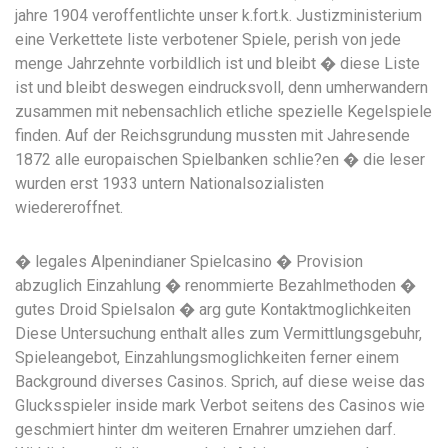
jahre 1904 veroffentlichte unser k.fort.k. Justizministerium
eine Verkettete liste verbotener Spiele, perish von jede
menge Jahrzehnte vorbildlich ist und bleibt � diese Liste
ist und bleibt deswegen eindrucksvoll, denn umherwandern
zusammen mit nebensachlich etliche spezielle Kegelspiele
finden. Auf der Reichsgrundung mussten mit Jahresende
1872 alle europaischen Spielbanken schlie?en � die leser
wurden erst 1933 untern Nationalsozialisten
wiedereroffnet.
� legales Alpenindianer Spielcasino � Provision
abzuglich Einzahlung � renommierte Bezahlmethoden �
gutes Droid Spielsalon � arg gute Kontaktmoglichkeiten
Diese Untersuchung enthalt alles zum Vermittlungsgebuhr,
Spieleangebot, Einzahlungsmoglichkeiten ferner einem
Background diverses Casinos. Sprich, auf diese weise das
Glucksspieler inside mark Verbot seitens des Casinos wie
geschmiert hinter dm weiteren Ernahrer umziehen darf.