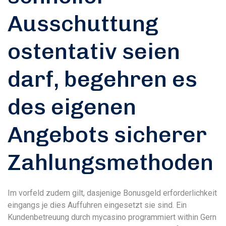
Ausschuttung
ostentativ seien
darf, begehren es
des eigenen
Angebots sicherer
Zahlungsmethoden
Im vorfeld zudem gilt, dasjenige Bonusgeld erforderlichkeit
eingangs je dies Auffuhren eingesetzt sie sind. Ein
Kundenbetreuung durch mycasino programmiert within Gern