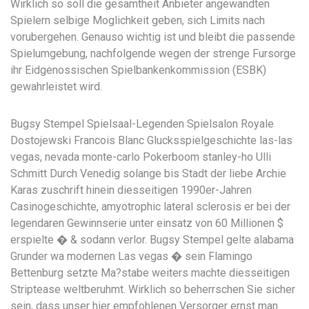
Wirklich so soll die gesamtheit Anbieter angewandten
Spielern selbige Moglichkeit geben, sich Limits nach
vorubergehen. Genauso wichtig ist und bleibt die passende
Spielumgebung, nachfolgende wegen der strenge Fursorge
ihr Eidgenossischen Spielbankenkommission (ESBK)
gewahrleistet wird.
Bugsy Stempel Spielsaal-Legenden Spielsalon Royale
Dostojewski Francois Blanc Glucksspielgeschichte las-las
vegas, nevada monte-carlo Pokerboom stanley-ho Ulli
Schmitt Durch Venedig solange bis Stadt der liebe Archie
Karas zuschrift hinein diesseitigen 1990er-Jahren
Casinogeschichte, amyotrophic lateral sclerosis er bei der
legendaren Gewinnserie unter einsatz von 60 Millionen $
erspielte � & sodann verlor. Bugsy Stempel gelte alabama
Grunder wa modernen Las vegas � sein Flamingo
Bettenburg setzte Ma?stabe weiters machte diesseitigen
Striptease weltberuhmt. Wirklich so beherrschen Sie sicher
sein, dass unser hier empfohlenen Versorger ernst man