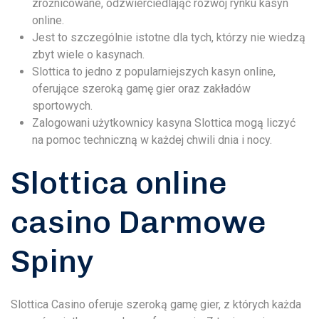
zróżnicowane, odzwierciedlając rozwój rynku kasyn
online.
Jest to szczególnie istotne dla tych, którzy nie wiedzą
zbyt wiele o kasynach.
Slottica to jedno z popularniejszych kasyn online,
oferujące szeroką gamę gier oraz zakładów
sportowych.
Zalogowani użytkownicy kasyna Slottica mogą liczyć
na pomoc techniczną w każdej chwili dnia i nocy.
Slottica online
casino Darmowe
Spiny
Slottica Casino oferuje szeroką gamę gier, z których każda