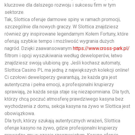
kluczowe dla dalszego rozwoju i sukcesu firm w tym
sektorze.
Tak, Slottica oferuje darmowe spiny w ramach promocji,
szczególnie dla nowych graczy. W Slottica znajdziesz
również gry inspirowane legendarnym Kołem Fortuny, które
oferują szybkie tempo i możliwość wygrania dużych
nagród. Dzięki zaawansowanym
https://www.cross-park.pl/
filtrom i opcji wyszukiwania według deweloperów, łatwo
znajdziesz swoją ulubioną grę. Jeśli kochasz automaty,
Slottica Casino PL ma jedną z największych kolekcji online!
Ci czołowi deweloperzy gwarantują, że każda gra jest
autentyczna i pełna emocji, a profesjonalni krupierzy
sprawiają, że każda sesja staje się niezapomniana. Dla tych,
którzy chcą poczuć atmosferę prawdziwego kasyna bez
wychodzenia z domu, sekcja kasyna na żywo w Slottica jest
obowiązkowa.
Dla tych, którzy szukają autentycznych wrażeń, Slottica
oferuje kasyno na żywo, gdzie profesjonalni krupierzy