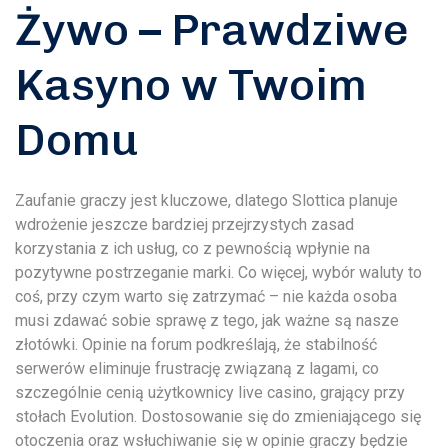
Żywo – Prawdziwe
Kasyno w Twoim
Domu
Zaufanie graczy jest kluczowe, dlatego Slottica planuje
wdrożenie jeszcze bardziej przejrzystych zasad
korzystania z ich usług, co z pewnością wpłynie na
pozytywne postrzeganie marki. Co więcej, wybór waluty to
coś, przy czym warto się zatrzymać – nie każda osoba
musi zdawać sobie sprawę z tego, jak ważne są nasze
złotówki. Opinie na forum podkreślają, że stabilność
serwerów eliminuje frustrację związaną z lagami, co
szczególnie cenią użytkownicy live casino, grający przy
stołach Evolution. Dostosowanie się do zmieniającego się
otoczenia oraz wsłuchiwanie się w opinie graczy będzie