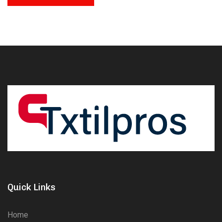
Quick Links
Home