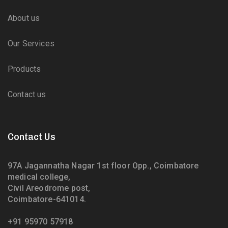
About us
Our Services
Products
Contact us
Contact Us
97A Jagannatha Nagar 1st floor Opp., Coimbatore
medical college,
Civil Areodrome post,
Coimbatore-641014.
+91 95970 57918