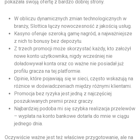
pokazała swoją ofertę z bardzo dobrej strony.
W obliczu dynamicznych zmian technologicznych w
branży, Slottica łączy nowoczesność z jakością usług.
Kasyno oferuje szeroką gamę nagród, a najważniejsze
z nich to bonusy bez depozytu.
Z trzech promocji może skorzystać każdy, kto założył
nowe konto użytkownika, nigdy wcześniej nie
doładowywał konta oraz co ważne nie posiadał już
profilu gracza na tej platformie.
Opinie, które pojawiają się w sieci, często wskazują na
różnice w doświadczeniach między różnymi klientami.
Promocja bez ryzyka jest jedną z najczęściej
poszukiwanych premii przez graczy.
Najbardziej podoba mi się szybka realizacja przelewów
– wypłata na konto bankowe dotarła do mnie w ciągu
jednego dnia.
Oczywiście ważne jest też właściwe przygotowanie, ale na