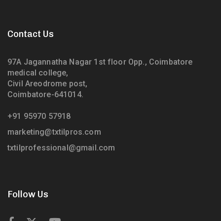
Contact Us
97A Jagannatha Nagar 1st floor Opp., Coimbatore
medical college,
Civil Areodrome post,
Coimbatore-641014.
+91 95970 57918
marketing@txtilpros.com
txtilprofessional@gmail.com
Follow Us