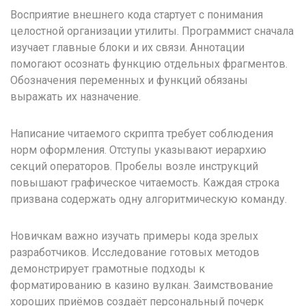
Восприятие внешнего кода стартует с понимания
целостной организации утилиты. Программист сначала
изучает главные блоки и их связи. Аннотации
помогают осознать функцию отдельных фрагментов.
Обозначения переменных и функций обязаны
выражать их назначение.
Написание читаемого скрипта требует соблюдения
норм оформления. Отступы указывают иерархию
секций операторов. Пробелы возле инструкций
повышают графическое читаемость. Каждая строка
призвана содержать одну алгоритмическую команду.
Новичкам важно изучать примеры кода зрелых
разработчиков. Исследование готовых методов
демонстрирует грамотные подходы к
форматированию в казино вулкан. Заимствование
хороших приёмов создаёт персональный почерк