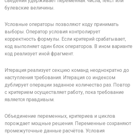
сведения удерживает переменная: числа, текст или
булевские величины.
Условные операторы позволяют коду принимать
выборы. Оператор условия контролирует
корректность формулы. Если критерий срабатывает,
код выполняет один блок операторов. В ином варианте
код реализует иной фрагмент.
Итерация реализует секцию команд неоднократно до
наступления требования. Итерация со индексом
дублирует операции заданное количество раз. Повтор
с критерием осуществляет работу, пока требование
является правдивым.
Объединение переменных, критериев и циклов
порождает мощные решения. Переменные сохраняют
промежуточные данные расчётов. Условия