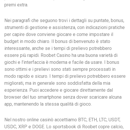
premi extra.
Nei paragrafi che seguono trovi i dettagli su puntate, bonus,
strumenti di gestione e assistenza, con indicazioni pratiche
per capire dove conviene giocare e come impostare il
budget in modo chiaro. Il bonus di benvenuto è stato
interessante, anche se i tempi di prelievo potrebbero
essere più rapidi. Roobet Casino ha una buona varietà di
giochi e l’interfaccia è moderna e facile da usare. I bonus
sono ottimi e i prelievi sono stati sempre processati in
modo rapido e sicuro. I tempi di prelievo potrebbero essere
migliorati, ma in generale sono soddisfatta della mia
esperienza. Puoi accedere e giocare direttamente dal
browser del tuo smartphone senza dover scaricare alcuna
app, mantenendo la stessa qualità di gioco.
Nel nostro online casinò accettiamo BTC, ETH, LTC, USDT,
USDC, XRP e DOGE. Lo sportsbook di Roobet copre calcio,