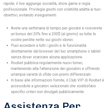
rapide; il live aggiunge socialità, show game e regia
professionale. Privilegia giochi con volatilità adatta ai tuoi
obiettivi, evitando inseguimenti.
Avete una settimana di tempo per giocare e riceverete
un bonus del 20% fino a 200$ (al giorno) su tutte le
vostre perdite nette sui giochi idonei.
Puoi accedere a tutti i giochi e le funzionalità
direttamente dal browser del tuo smartphone o tablet
senza dover scaricare alcuna applicazione.
Roobet pubblica regolarmente nuovi tornei,
mantenendo alta l’attenzione dei giocatori e offrendo
un’ampia varietà di sfide con premi differenziati.
In base alle informazioni fornite, il Club VIP di Roobet è
accessibile a giocatori selezionati che soddisfano
specifici criteri non divulgati pubblicamente.
Assistenza Per