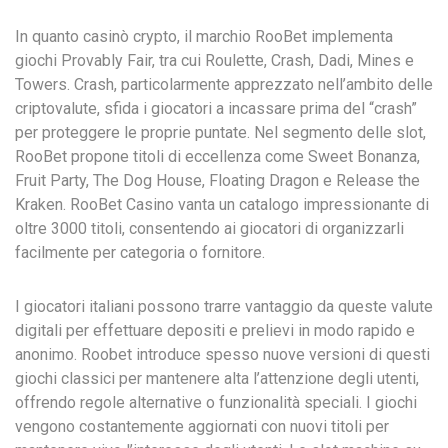
In quanto casinò crypto, il marchio RooBet implementa
giochi Provably Fair, tra cui Roulette, Crash, Dadi, Mines e
Towers. Crash, particolarmente apprezzato nell’ambito delle
criptovalute, sfida i giocatori a incassare prima del “crash”
per proteggere le proprie puntate. Nel segmento delle slot,
RooBet propone titoli di eccellenza come Sweet Bonanza,
Fruit Party, The Dog House, Floating Dragon e Release the
Kraken. RooBet Casino vanta un catalogo impressionante di
oltre 3000 titoli, consentendo ai giocatori di organizzarli
facilmente per categoria o fornitore.
I giocatori italiani possono trarre vantaggio da queste valute
digitali per effettuare depositi e prelievi in modo rapido e
anonimo. Roobet introduce spesso nuove versioni di questi
giochi classici per mantenere alta l’attenzione degli utenti,
offrendo regole alternative o funzionalità speciali. I giochi
vengono costantemente aggiornati con nuovi titoli per