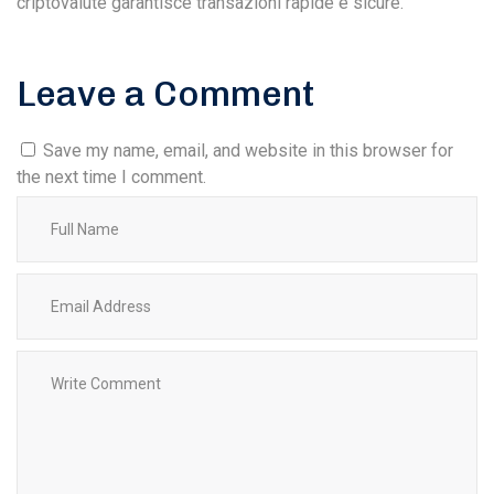
criptovalute garantisce transazioni rapide e sicure.
Leave a Comment
Save my name, email, and website in this browser for
the next time I comment.