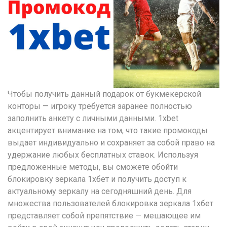
Чтобы получить данный подарок от букмекерской
конторы — игроку требуется заранее полностью
заполнить анкету с личными данными. 1xbet
акцентирует внимание на том, что такие промокоды
выдает индивидуально и сохраняет за собой право на
удержание любых бесплатных ставок. Используя
предложенные методы, вы сможете обойти
блокировку зеркала 1хбет и получить доступ к
актуальному зеркалу на сегодняшний день. Для
множества пользователей блокировка зеркала 1хбет
представляет собой препятствие — мешающее им