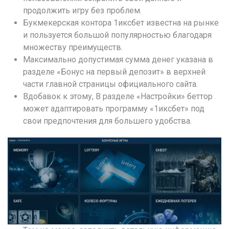
продолжить игру без проблем.
Букмекерская контора 1иксбет известна на рынке
и пользуется большой популярностью благодаря
множеству преимуществ.
Максимально допустимая сумма денег указана в
разделе «Бонус на первый депозит» в верхней
части главной страницы официального сайта.
Вдобавок к этому, В разделе «Настройки» беттор
может адаптировать программу «1иксбет» под
свои предпочтения для большего удобства.