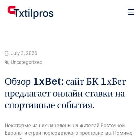
July 3, 2026
Uncategorized
Обзор 1xBet: сайт БК 1хБет
предлагает онлайн ставки на
спортивные события.
Некоторые из них нацелены на жителей Восточной
Европы и стран постсоветского пространства. Помимо