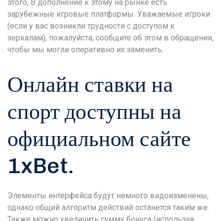
этого, В дополнение к этому на рынке есть
зарубежные игровые платформы. Уважаемые игроки
(если у вас возникли трудности с доступом к
зеркалам), пожалуйста, сообщите об этом в обращении,
чтобы мы могли оперативно их заменить.
Онлайн ставки на
спорт доступны на
официальном сайте
1xBet.
Элементы интерфейса будут немного видоизменены,
однако общий алгоритм действий останется таким же.
Также можно увеличить сумму бонуса (используя