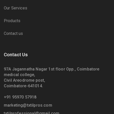
Our Services
Products
Contact us
Contact Us
97A Jagannatha Nagar 1st floor Opp., Coimbatore
medical college,
Civil Areodrome post,
Coimbatore-641014.
+91 95970 57918
marketing@txtilpros.com
txtilprofessional@gmail.com