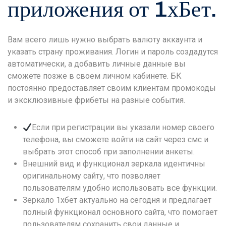
приложения от 1хБет.
Вам всего лишь нужно выбрать валюту аккаунта и
указать страну проживания. Логин и пароль создадутся
автоматически, а добавить личные данные вы
сможете позже в своем личном кабинете. БК
постоянно предоставляет своим клиентам промокоды
и эксклюзивные фрибеты на разные события.
Если при регистрации вы указали номер своего
телефона, вы сможете войти на сайт через смс и
выбрать этот способ при заполнении анкеты.
Внешний вид и функционал зеркала идентичны
оригинальному сайту, что позволяет
пользователям удобно использовать все функции.
Зеркало 1хбет актуально на сегодня и предлагает
полный функционал основного сайта, что помогает
пользователям сохранить свои данные и