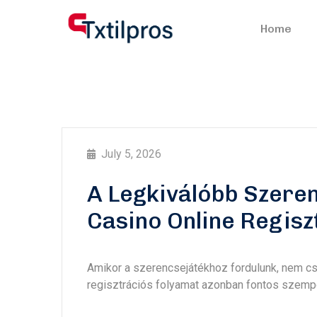
Home
July 5, 2026
A Legkiválóbb Szere
Casino Online Regisz
Amikor a szerencsejátékhoz fordulunk, nem cs
regisztrációs folyamat azonban fontos szempo