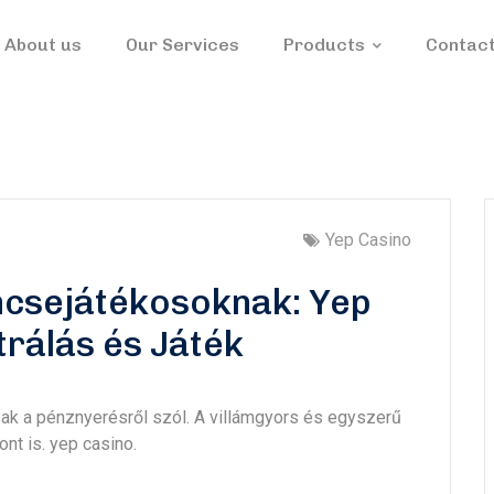
About us
Our Services
Products
Contact
Yep Casino
ncsejátékosoknak: Yep
trálás és Játék
ak a pénznyerésről szól. A villámgyors és egyszerű
nt is. yep casino.