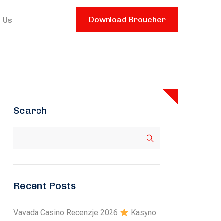
Download Broucher
 Us
Search
Recent Posts
Vavada Casino Recenzje 2026
Kasyno