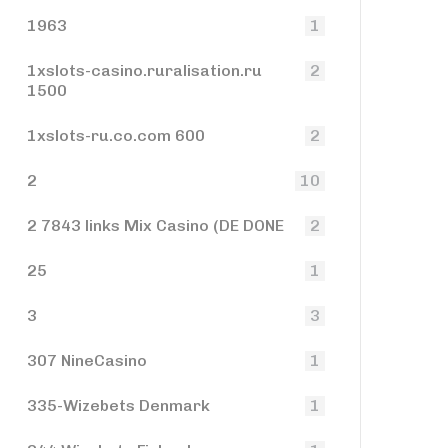
1963
1
1xslots-casino.ruralisation.ru
2
1500
1xslots-ru.co.com 600
2
2
10
2 7843 links Mix Casino (DE DONE
2
25
1
3
3
307 NineCasino
1
335-Wizebets Denmark
1