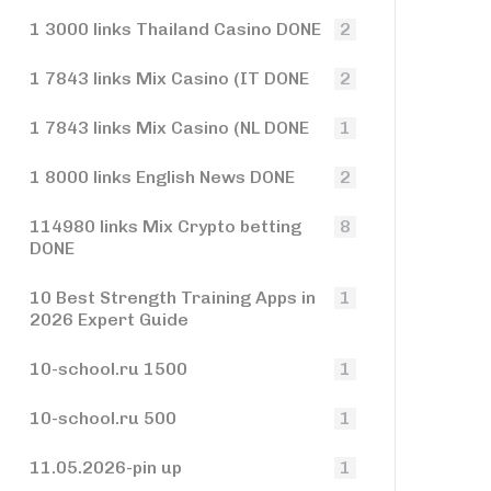
1 3000 links Thailand Casino DONE
2
1 7843 links Mix Casino (IT DONE
2
1 7843 links Mix Casino (NL DONE
1
1 8000 links English News DONE
2
114980 links Mix Crypto betting
8
DONE
10 Best Strength Training Apps in
1
2026 Expert Guide
10-school.ru 1500
1
10-school.ru 500
1
11.05.2026-pin up
1