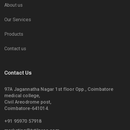
About us
Our Services
Products
Contact us
Contact Us
97A Jagannatha Nagar 1st floor Opp., Coimbatore
medical college,
Civil Areodrome post,
Coimbatore-641014.
+91 95970 57918