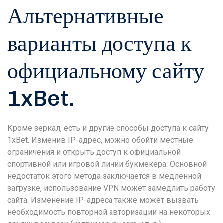
Альтернативные
варианты доступа к
официальному сайту
1xBet.
Кроме зеркал, есть и другие способы доступа к сайту
1xBet. Изменив IP-адрес, можно обойти местные
ограничения и открыть доступ к официальной
спортивной или игровой линии букмекера. Основной
недостаток этого метода заключается в медленной
загрузке, использование VPN может замедлить работу
сайта. Изменение IP-адреса также может вызвать
необходимость повторной авторизации на некоторых