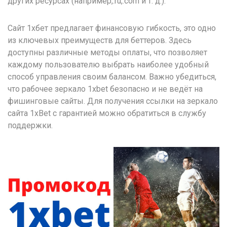
других ресурсах (например,.ru,.com и т. д.).
Сайт 1хбет предлагает финансовую гибкость, это одно
из ключевых преимуществ для беттеров. Здесь
доступны различные методы оплаты, что позволяет
каждому пользователю выбрать наиболее удобный
способ управления своим балансом. Важно убедиться,
что рабочее зеркало 1xbet безопасно и не ведёт на
фишинговые сайты. Для получения ссылки на зеркало
сайта 1xBet с гарантией можно обратиться в службу
поддержки.