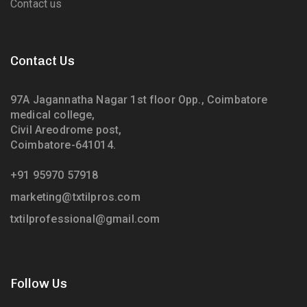
Contact us
Contact Us
97A Jagannatha Nagar 1st floor Opp., Coimbatore
medical college,
Civil Areodrome post,
Coimbatore-641014.
+91 95970 57918
marketing@txtilpros.com
txtilprofessional@gmail.com
Follow Us