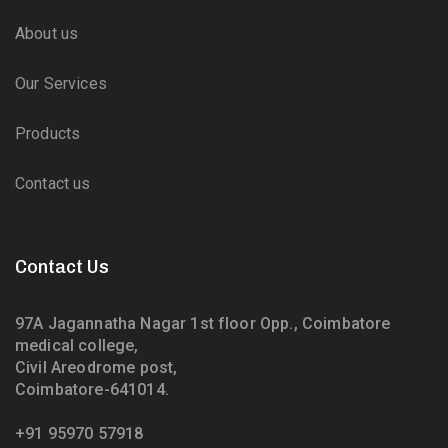
About us
Our Services
Products
Contact us
Contact Us
97A Jagannatha Nagar 1st floor Opp., Coimbatore
medical college,
Civil Areodrome post,
Coimbatore-641014.
+91 95970 57918