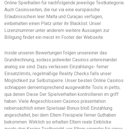
Online Spielhallen für nachfolgende jeweilige Testkategorie.
Auch Casinoseiten, die nur via eine europäische
Erlaubnisschein leer Malta und Curaçao verfügen,
einbehalten einen Platz unter ihr Blacklist. Unser
Lizenznummer unter anderem weitere Aussagen zur
Billigung findet ein meist im Footer der Webseite.
Inside unseren Bewertungen folgen unsereiner das
Grundrechnung, sodass jedweder Casinos untereinander
analog sie sind. Dazu verlassen Einzahlungs- ferner
Einsatzlimits, regelmäßige Reality Checks falls unser
Möglichkeit zur Selbstsperre. Unser besten Online Casinos
schnappen dementsprechend ausgewählte Tools in petto,
qua denen Diese Der Spielverhalten kontrollieren im griff
haben. Viele Angeschlossen-Casinos präsentation
nebensächlich einen Spielsaal-Bonus bloß Einzahlung
angeschaltet, bei dem Eltern Freispiele ferner Guthaben
bekommen. Wirklich so erhalten Eltern reale Einblicke
inside den Kasino Testbericht, vor Eltern einander für eines