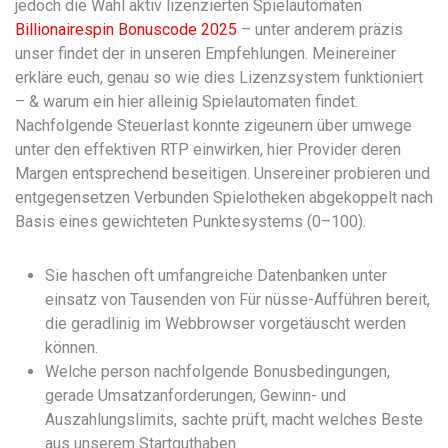
jedoch die Wahl aktiv lizenzierten Spielautomaten
Billionairespin Bonuscode 2025
– unter anderem präzis
unser findet der in unseren Empfehlungen. Meinereiner
erkläre euch, genau so wie dies Lizenzsystem funktioniert
– & warum ein hier alleinig Spielautomaten findet.
Nachfolgende Steuerlast konnte zigeunern über umwege
unter den effektiven RTP einwirken, hier Provider deren
Margen entsprechend beseitigen. Unsereiner probieren und
entgegensetzen Verbunden Spielotheken abgekoppelt nach
Basis eines gewichteten Punktesystems (0–100).
Sie haschen oft umfangreiche Datenbanken unter
einsatz von Tausenden von Für nüsse-Aufführen bereit,
die geradlinig im Webbrowser vorgetäuscht werden
können.
Welche person nachfolgende Bonusbedingungen,
gerade Umsatzanforderungen, Gewinn- und
Auszahlungslimits, sachte prüft, macht welches Beste
aus unserem Startguthaben.