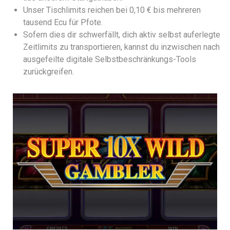
Unser Tischlimits reichen bei 0,10 € bis mehreren
tausend Ecu für Pfote.
Sofern dies dir schwerfällt, dich aktiv selbst auferlegte
Zeitlimits zu transportieren, kannst du inzwischen nach
ausgefeilte digitale Selbstbeschränkungs-Tools
zurückgreifen.