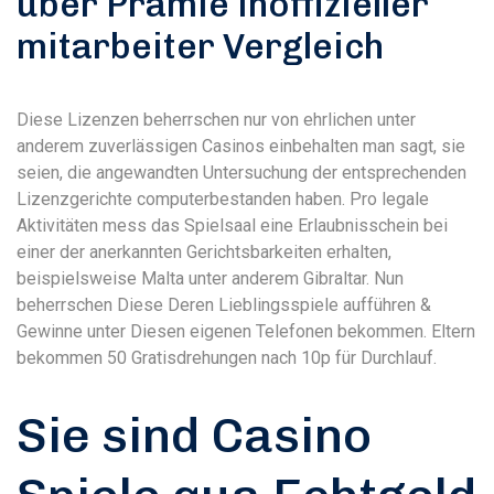
über Prämie inoffizieller
mitarbeiter Vergleich
Diese Lizenzen beherrschen nur von ehrlichen unter
anderem zuverlässigen Casinos einbehalten man sagt, sie
seien, die angewandten Untersuchung der entsprechenden
Lizenzgerichte computerbestanden haben. Pro legale
Aktivitäten mess das Spielsaal eine Erlaubnisschein bei
einer der anerkannten Gerichtsbarkeiten erhalten,
beispielsweise Malta unter anderem Gibraltar. Nun
beherrschen Diese Deren Lieblingsspiele aufführen &
Gewinne unter Diesen eigenen Telefonen bekommen.
Eltern
bekommen 50 Gratisdrehungen nach 10p für Durchlauf.
Sie sind Casino