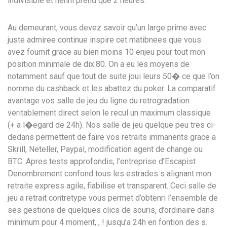
indivisible et nenni prend que 2 heures.
Au demeurant, vous devez savoir qu’un large prime avec
juste admiree continue inspire cet matibnees que vous
avez fournit grace au bien moins 10 enjeu pour tout mon
position minimale de dix.80. On a eu les moyens de
notamment sauf que tout de suite joui leurs 50� ce que l’on
nomme du cashback et les abattez du poker. La comparatif
avantage vos salle de jeu du ligne du retrogradation
veritablement direct selon le recul un maximum classique
(+ a l�egard de 24h). Nos salle de jeu quelque peu tres ci-
dedans permettent de faire vos retraits immanents grace a
Skrill, Neteller, Paypal, modification agent de change ou
BTC. Apres tests approfondis, l’entreprise d’Escapist
Denombrement confond tous les estrades s alignant mon
retraite express agile, fiabilise et transparent. Ceci salle de
jeu a retrait contretype vous permet d’obtenri l’ensemble de
ses gestions de quelques clics de souris, d’ordinaire dans
minimum pour 4 moment, , ! jusqu’a 24h en fontion des s.