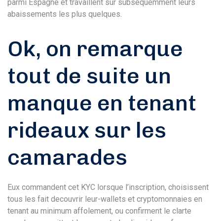
parmi Espagne et travaillent sur subsequemment leurs
abaissements les plus quelques.
Ok, on remarque
tout de suite un
manque en tenant
rideaux sur les
camarades
Eux commandent cet KYC lorsque l’inscription, choisissent
tous les fait decouvrir leur-wallets et cryptomonnaies en
tenant au minimum affolement, ou confirment le clarte