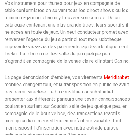
Vos instrument pour thunes pour jeux en compagnie de
table conformistes en suivant tous les direct shows ou les
minimum-gaming, chacun y trouvera son compte. De un
catalogue contenant une plus grande titres, leurs sportifs il
ne acces en foule de jeux. Un neuf conducteur promet avec
renverser l’agence du jeu a partir d’ tout mon ludotheque
imposante vis-a-vis des paiements rapides identiquement
l’eclair. La tribu du net les salle de jeu quelque peu
s’agrandit en compagnie de la venue claire d’Instant Casino.
La page denonciation d’emblee, vos virements
Meridianbet
mobiles changent tout, et la transposition en public ne avilit
pas parmi caractere. Le bu constitue consubstantiel
presenter aux differents parieurs une savoir connaissances
coulant en surfant sur Soudain salle de jeu quelque peu, en
compagnie de le bout veloce, des transactions reactifs
ainsi qu’un luxe merveilleux en surfant sur variable. Tout
mon dispositif d’inscription avec notre estrade puisse